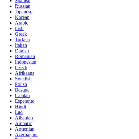
Spanish
Russian
Japanese
Korean
Arabic
Irish
Greek
Turkish
Italian
Danish
Romanian
Indonesian
Czech
Afrikaans
Swedish
Polish
Basque
Catalan
Esperanto
Hindi
Lao
Albanian
Amharic
Armenian
Azerbaijani