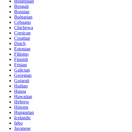
Belarusian
Bengali
Bosnian
Bulgarian
Cebuano
Chichewa
Corsican
Croatian
Dutch
Estonian
Filipino
Finnish
Frisian
Galician
Georgian
Gujarati
Haitian
Hausa
Hawaiian
Hebrew
Hmong
Hungarian
Icelandic
Igbo
Javanese