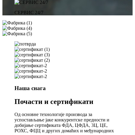
СЕРВИС 24/7
Наша снага
Почасти и сертификати
Од основне технологије производа за
успостављање јаке конкурентске предности и
добијање сертификата ФДА, ЦФДА, 3Ц, ЦЕ,
РОХС, ФЦЦ и других домаћих и међународних