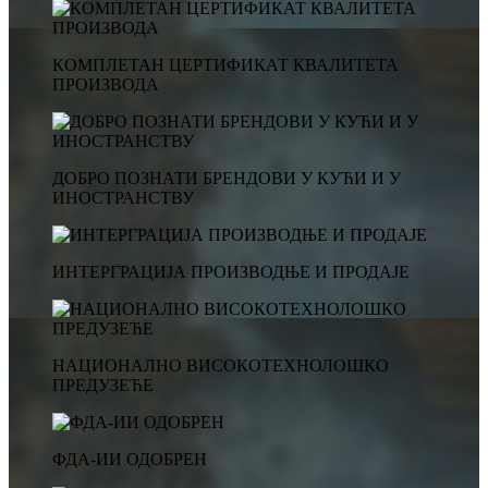
КОМПЛЕТАН ЦЕРТИФИКАТ КВАЛИТЕТА
ПРОИЗВОДА
ДОБРО ПОЗНАТИ БРЕНДОВИ У КУЋИ И У
ИНОСТРАНСТВУ
ИНТЕРГРАЦИЈА ПРОИЗВОДЊЕ И ПРОДАЈЕ
НАЦИОНАЛНО ВИСОКОТЕХНОЛОШКО
ПРЕДУЗЕЋЕ
ФДА-ИИ ОДОБРЕН