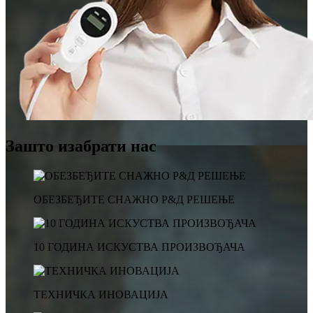
Зашто изабрати нас
ОБЕЗБЕЂИТЕ СНАЖНО Р&Д РЕШЕЊЕ
10 ГОДИНА ИСКУСТВА ПРОИЗВОЂАЧА
ТЕХНИЧКА ИНОВАЦИЈА