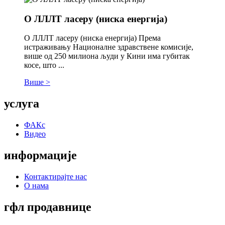
О ЛЛЛТ ласеру (ниска енергија)
О ЛЛЛТ ласеру (ниска енергија) Према
истраживању Националне здравствене комисије,
више од 250 милиона људи у Кини има губитак
косе, што ...
Више >
услуга
ФАКс
Видео
информације
Контактирајте нас
О нама
гфл продавнице