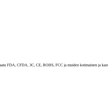
 saatu FDA, CFDA, 3C, CE, ROHS, FCC ja muiden kotimaisten ja kansain