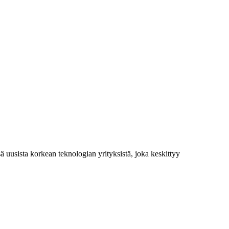
usista korkean teknologian yrityksistä, joka keskittyy