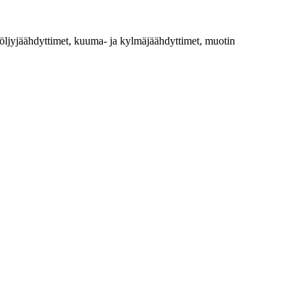
, öljyjäähdyttimet, kuuma- ja kylmäjäähdyttimet, muotin