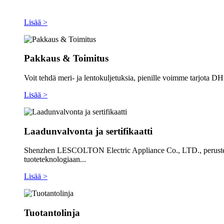
Lisää >
Pakkaus & Toimitus
Voit tehdä meri- ja lentokuljetuksia, pienille voimme tarjot
Lisää >
Laadunvalvonta ja sertifikaatti
Shenzhen LESCOLTON Electric Appliance Co., LTD., perustettu 
tuoteteknologiaan...
Lisää >
Tuotantolinja