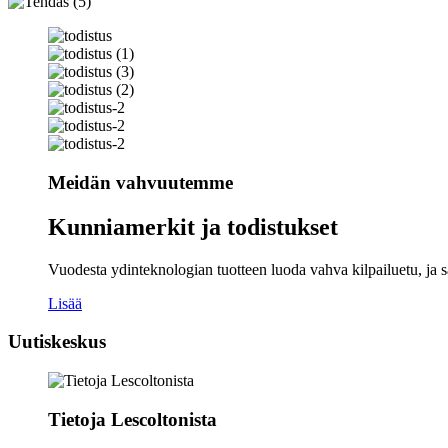
Meidän vahvuutemme
Kunniamerkit ja todistukset
Vuodesta ydinteknologian tuotteen luoda vahva kilpailuetu, ja
Lisää
Uutiskeskus
Tietoja Lescoltonista