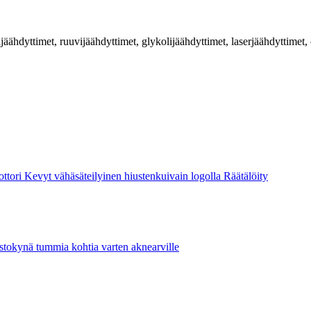
jäähdyttimet, ruuvijäähdyttimet, glykolijäähdyttimet, laserjäähdyttimet