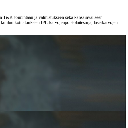
den T&K-toimintaan ja valmistukseen sekä kansainväliseen
 kuuluu kotitalouksien IPL-karvojenpoistolaitesarja, laserkarvojen