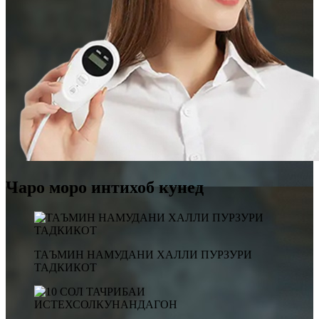
Чаро моро интихоб кунед
ТАЪМИН НАМУДАНИ ХАЛЛИ ПУРЗУРИ
ТАДКИКОТ