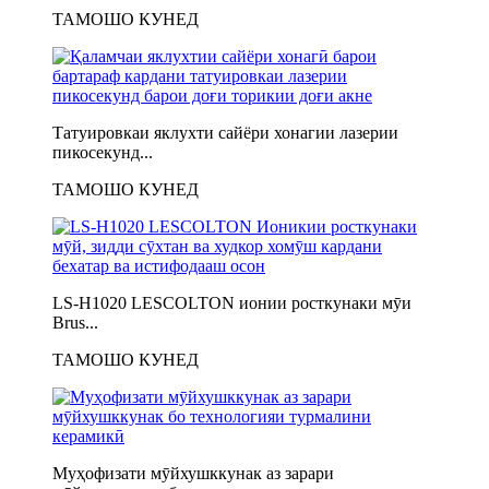
ТАМОШО КУНЕД
Татуировкаи яклухти сайёри хонагии лазерии
пикосекунд...
ТАМОШО КУНЕД
LS-H1020 LESCOLTON ионии росткунаки мӯи
Brus...
ТАМОШО КУНЕД
Муҳофизати мӯйхушккунак аз зарари