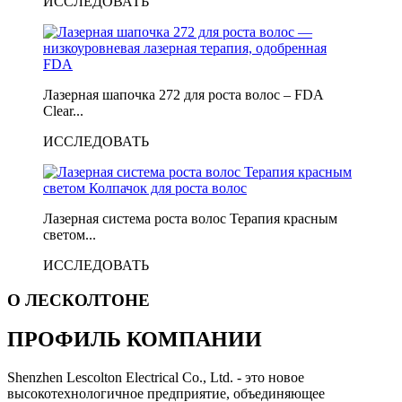
ИССЛЕДОВАТЬ
Лазерная шапочка 272 для роста волос – FDA
Clear...
ИССЛЕДОВАТЬ
Лазерная система роста волос Терапия красным
светом...
ИССЛЕДОВАТЬ
О ЛЕСКОЛТОНЕ
ПРОФИЛЬ КОМПАНИИ
Shenzhen Lescolton Electrical Co., Ltd. - это новое
высокотехнологичное предприятие, объединяющее