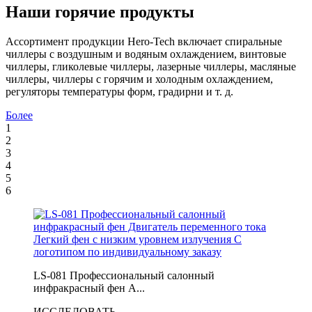
Наши горячие продукты
Ассортимент продукции Hero-Tech включает спиральные
чиллеры с воздушным и водяным охлаждением, винтовые
чиллеры, гликолевые чиллеры, лазерные чиллеры, масляные
чиллеры, чиллеры с горячим и холодным охлаждением,
регуляторы температуры форм, градирни и т. д.
Более
1
2
3
4
5
6
LS-081 Профессиональный салонный
инфракрасный фен A...
ИССЛЕДОВАТЬ