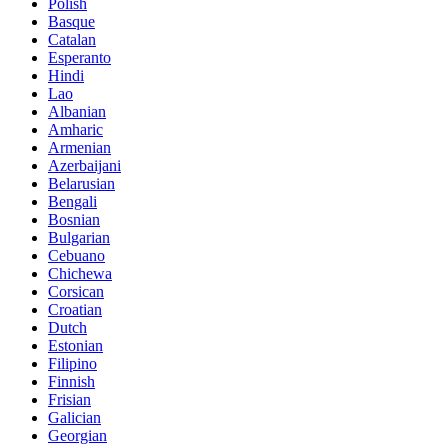
Polish
Basque
Catalan
Esperanto
Hindi
Lao
Albanian
Amharic
Armenian
Azerbaijani
Belarusian
Bengali
Bosnian
Bulgarian
Cebuano
Chichewa
Corsican
Croatian
Dutch
Estonian
Filipino
Finnish
Frisian
Galician
Georgian