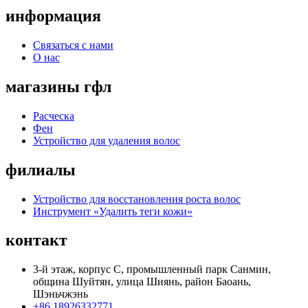
информация
Связаться с нами
О нас
магазины гфл
Расческа
Фен
Устройство для удаления волос
филиалы
Устройство для восстановления роста волос
Инструмент «Удалить теги кожи»
контакт
3-й этаж, корпус C, промышленный парк Санмин,
община Шуйтян, улица Шиянь, район Баоань,
Шэньчжэнь
+86 18926332771