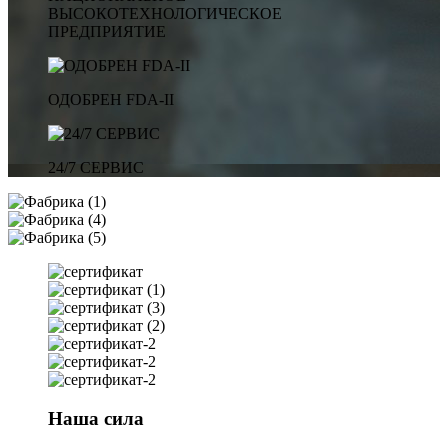
ВЫСОКОТЕХНОЛОГИЧЕСКОЕ
ПРЕДПРИЯТИЕ
ОДОБРЕН FDA-II
24/7 СЕРВИС
Наша сила