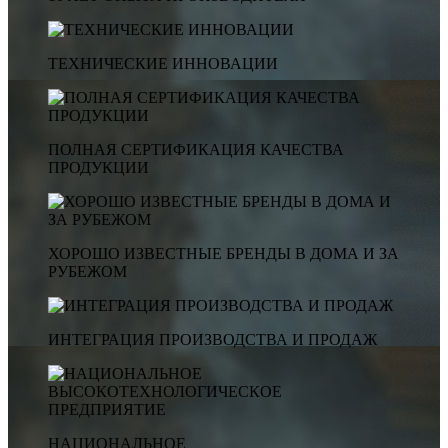
ТЕХНИЧЕСКИЕ ИННОВАЦИИ
ПОЛНАЯ СЕРТИФИКАЦИЯ КАЧЕСТВА
ПРОДУКЦИИ
ХОРОШО ИЗВЕСТНЫЕ БРЕНДЫ В ДОМА И ЗА
РУБЕЖОМ
ИНТЕГРАЦИЯ ПРОИЗВОДСТВА И ПРОДАЖ
НАЦИОНАЛЬНОЕ