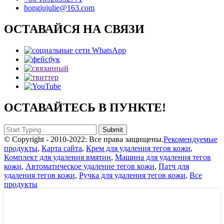
hongjujulie@163.com
ОСТАВАЙСЯ НА СВЯЗИ
ОСТАВАЙТЕСЬ В ПУНКТЕ!
© Copyright - 2010-2022: Все права защищены.
Рекомендуемые
продукты
,
Карта сайта
,
Крем для удаления тегов кожи
,
Комплект для удаления вмятин
,
Машина для удаления тегов
кожи
,
Автоматическое удаление тегов кожи
,
Патч для
удаления тегов кожи
,
Ручка для удаления тегов кожи
,
Все
продукты