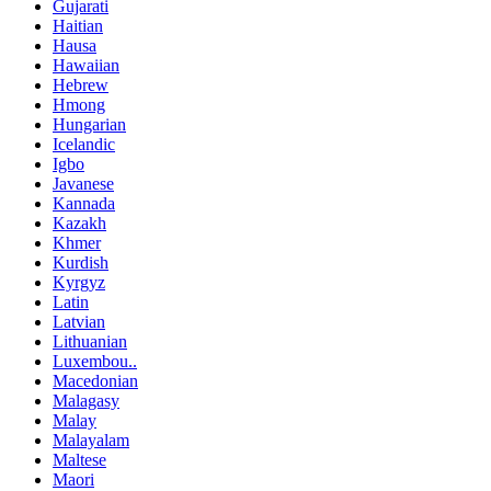
Gujarati
Haitian
Hausa
Hawaiian
Hebrew
Hmong
Hungarian
Icelandic
Igbo
Javanese
Kannada
Kazakh
Khmer
Kurdish
Kyrgyz
Latin
Latvian
Lithuanian
Luxembou..
Macedonian
Malagasy
Malay
Malayalam
Maltese
Maori