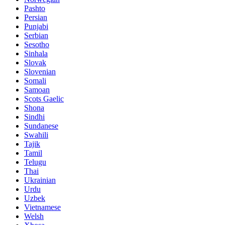
Pashto
Persian
Punjabi
Serbian
Sesotho
Sinhala
Slovak
Slovenian
Somali
Samoan
Scots Gaelic
Shona
Sindhi
Sundanese
Swahili
Tajik
Tamil
Telugu
Thai
Ukrainian
Urdu
Uzbek
Vietnamese
Welsh