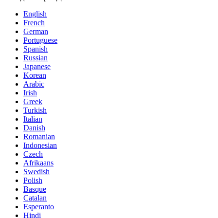
English
French
German
Portuguese
Spanish
Russian
Japanese
Korean
Arabic
Irish
Greek
Turkish
Italian
Danish
Romanian
Indonesian
Czech
Afrikaans
Swedish
Polish
Basque
Catalan
Esperanto
Hindi