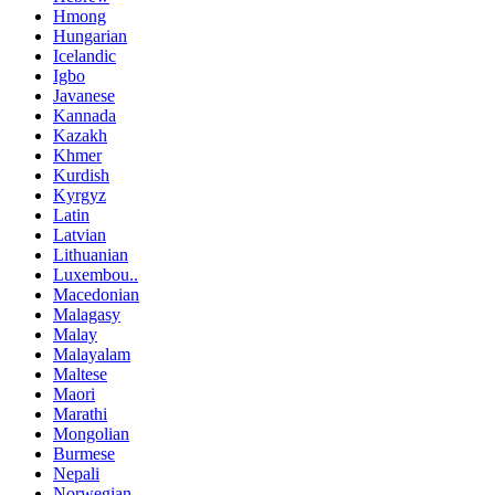
Hmong
Hungarian
Icelandic
Igbo
Javanese
Kannada
Kazakh
Khmer
Kurdish
Kyrgyz
Latin
Latvian
Lithuanian
Luxembou..
Macedonian
Malagasy
Malay
Malayalam
Maltese
Maori
Marathi
Mongolian
Burmese
Nepali
Norwegian