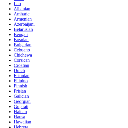
Lao
Albanian
Amharic
Armenian
Azerbaijani
Belarusian
Bengali
Bosnian
Bulgarian
Cebuano
Chichewa
Corsican
Croatian
Dutch
Estonian
Filipino
Finnish
Frisian
Galician
Georgian
Gujarati
Haitian
Hausa
Hawaiian
Hebrew