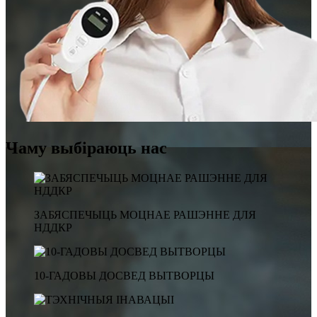
Чаму выбіраюць нас
ЗАБЯСПЕЧЫЦЬ МОЦНАЕ РАШЭННЕ ДЛЯ
НДДКР
10-ГАДОВЫ ДОСВЕД ВЫТВОРЦЫ