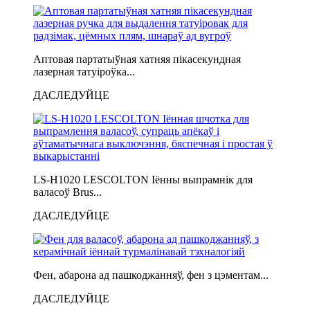
Аптовая партатыўная хатняя пікасекундная
лазерная татуіроўка...
ДАСЛЕДУЙЦЕ
LS-H1020 LESCOLTON Іённы выпрамнік для
валасоў Brus...
ДАСЛЕДУЙЦЕ
Фен, абарона ад пашкоджанняў, фен з цэментам...
ДАСЛЕДУЙЦЕ