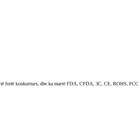
zh të fortë konkurrues, dhe ka marrë FDA, CFDA, 3C, CE, ROHS, FCC dhe