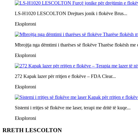
LS-H1020 LESCOLTON Drejtues jonik i flokëve Brus...
Eksploroni
Mbrojtja nga dëmtimi i tharëses së flokëve Tharëse flokësh me c
Eksploroni
272 Kapak lazer për rritjen e flokëve – FDA Clear...
Eksploroni
Sistemi i rritjes së flokëve me laser, terapi me dritë të kuqe...
Eksploroni
RRETH LESCOLTON