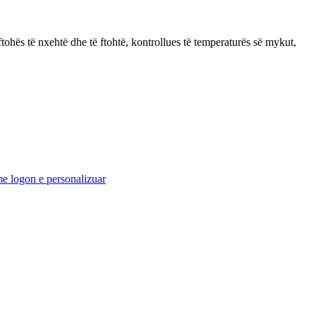
ftohës të nxehtë dhe të ftohtë, kontrollues të temperaturës së mykut,