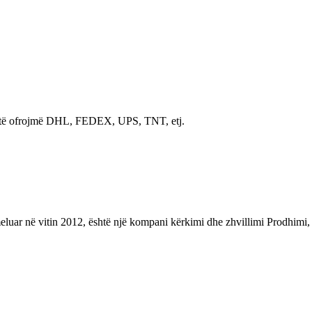
und të ofrojmë DHL, FEDEX, UPS, TNT, etj.
ë vitin 2012, është një kompani kërkimi dhe zhvillimi Prodhimi, shitj