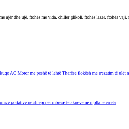
ajër dhe ujë, ftohës me vida, chiller glikoli, ftohës lazer, ftohës vaji, 