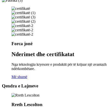
Forca jonë
Nderimet dhe certifikatat
Nga teknologjia kryesore e produktit për të krijuar një avanta
ndërkombëtare.
Më shumë
Qendra e Lajmeve
Rreth Lescolton