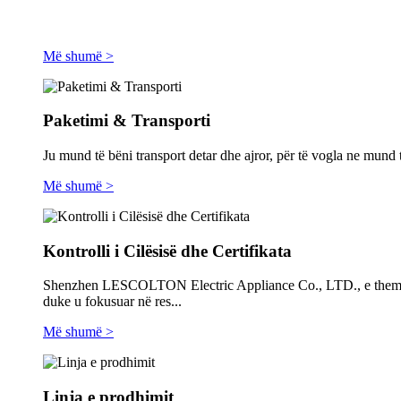
Më shumë >
Paketimi & Transporti
Ju mund të bëni transport detar dhe ajror, për të vogla ne m
Më shumë >
Kontrolli i Cilësisë dhe Certifikata
Shenzhen LESCOLTON Electric Appliance Co., LTD., e themeluar n
duke u fokusuar në res...
Më shumë >
Linja e prodhimit