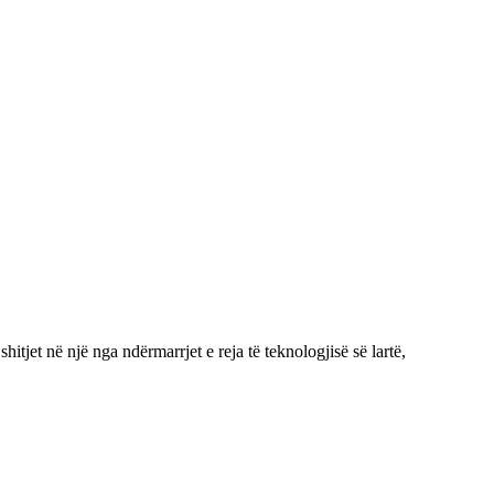
et në një nga ndërmarrjet e reja të teknologjisë së lartë,