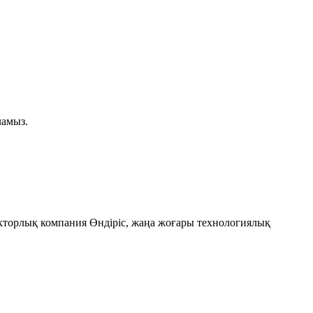
ламыз.
рукторлық компания Өндіріс, жаңа жоғары технологиялық