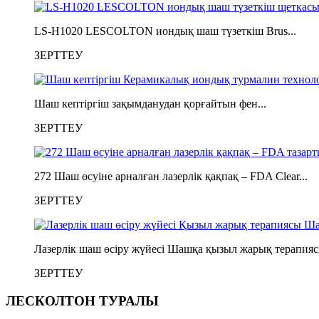
LS-H1020 LESCOLTON иондық шаш түзеткіш Brus...
ЗЕРТТЕУ
Шаш кептіргіш зақымданудан қорғайтын фен...
ЗЕРТТЕУ
272 Шаш өсуіне арналған лазерлік қақпақ – FDA Clear...
ЗЕРТТЕУ
Лазерлік шаш өсіру жүйесі Шашқа қызыл жарық терапиясы
ЗЕРТТЕУ
ЛЕСКОЛТОН ТУРАЛЫ