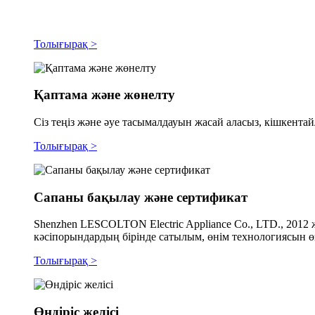
Толығырақ >
Қаптама және жөнелту
Сіз теңіз және әуе тасымалдауын жасай аласыз, кішкента
Толығырақ >
Сапаны бақылау және сертификат
Shenzhen LESCOLTON Electric Appliance Co., LTD., 2012
кәсіпорындардың бірінде сатылым, өнім технологиясын өз
Толығырақ >
Өндіріс желісі