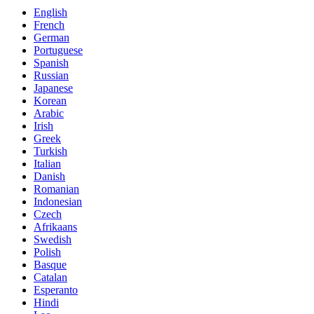
English
French
German
Portuguese
Spanish
Russian
Japanese
Korean
Arabic
Irish
Greek
Turkish
Italian
Danish
Romanian
Indonesian
Czech
Afrikaans
Swedish
Polish
Basque
Catalan
Esperanto
Hindi