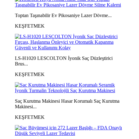
Toptan Taşınabilir Ev Pikosaniye Lazer Dövme...
KEŞFETMEK
LS-H1020 LESCOLTON İyonik Saç Düzleştirici
Brus...
KEŞFETMEK
Saç Kurutma Makinesi Hasar Korumalı Saç Kurutma
Makinesi...
KEŞFETMEK