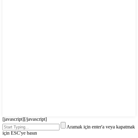
[javascript]
[/javascript]
Aramak için enter'a veya kapatmak
için ESC'ye basın