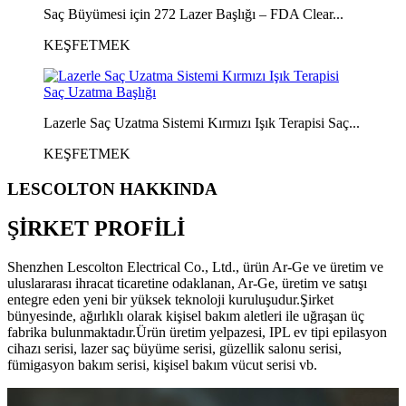
Saç Büyümesi için 272 Lazer Başlığı – FDA Clear...
KEŞFETMEK
Lazerle Saç Uzatma Sistemi Kırmızı Işık Terapisi Saç...
KEŞFETMEK
LESCOLTON HAKKINDA
ŞİRKET PROFİLİ
Shenzhen Lescolton Electrical Co., Ltd., ürün Ar-Ge ve üretim ve
uluslararası ihracat ticaretine odaklanan, Ar-Ge, üretim ve satışı
entegre eden yeni bir yüksek teknoloji kuruluşudur.Şirket
bünyesinde, ağırlıklı olarak kişisel bakım aletleri ile uğraşan üç
fabrika bulunmaktadır.Ürün üretim yelpazesi, IPL ev tipi epilasyon
cihazı serisi, lazer saç büyüme serisi, güzellik salonu serisi,
fümigasyon bakım serisi, kişisel bakım vücut serisi vb.