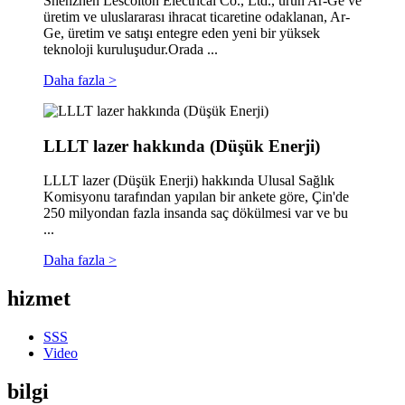
Shenzhen Lescolton Electrical Co., Ltd., ürün Ar-Ge ve
üretim ve uluslararası ihracat ticaretine odaklanan, Ar-
Ge, üretim ve satışı entegre eden yeni bir yüksek
teknoloji kuruluşudur.Orada ...
Daha fazla >
LLLT lazer hakkında (Düşük Enerji)
LLLT lazer (Düşük Enerji) hakkında Ulusal Sağlık
Komisyonu tarafından yapılan bir ankete göre, Çin'de
250 milyondan fazla insanda saç dökülmesi var ve bu
...
Daha fazla >
hizmet
SSS
Video
bilgi