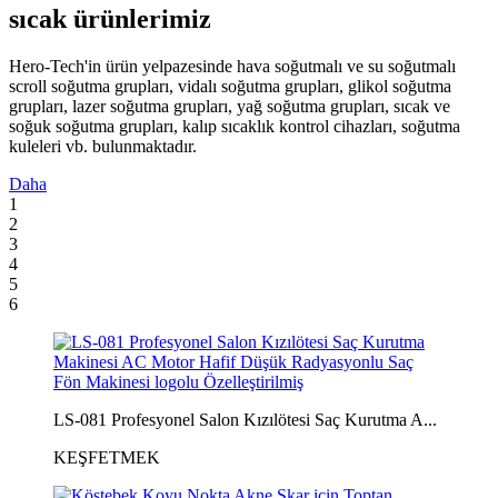
sıcak ürünlerimiz
Hero-Tech'in ürün yelpazesinde hava soğutmalı ve su soğutmalı
scroll soğutma grupları, vidalı soğutma grupları, glikol soğutma
grupları, lazer soğutma grupları, yağ soğutma grupları, sıcak ve
soğuk soğutma grupları, kalıp sıcaklık kontrol cihazları, soğutma
kuleleri vb. bulunmaktadır.
Daha
1
2
3
4
5
6
LS-081 Profesyonel Salon Kızılötesi Saç Kurutma A...
KEŞFETMEK