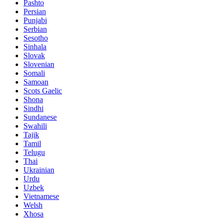
Pashto
Persian
Punjabi
Serbian
Sesotho
Sinhala
Slovak
Slovenian
Somali
Samoan
Scots Gaelic
Shona
Sindhi
Sundanese
Swahili
Tajik
Tamil
Telugu
Thai
Ukrainian
Urdu
Uzbek
Vietnamese
Welsh
Xhosa