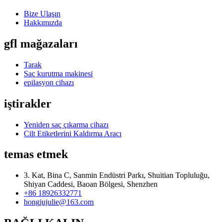
Bize Ulaşın
Hakkımızda
gfl mağazaları
Tarak
Saç kurutma makinesi
epilasyon cihazı
iştirakler
Yeniden saç çıkarma cihazı
Cilt Etiketlerini Kaldırma Aracı
temas etmek
3. Kat, Bina C, Sanmin Endüstri Parkı, Shuitian Topluluğu,
Shiyan Caddesi, Baoan Bölgesi, Shenzhen
+86 18926332771
hongjujulie@163.com