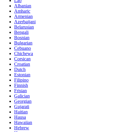
Lao
Albanian
Amharic
Armenian
Azerbaijani
Belarusian
Bengali
Bosnian
Bulgarian
Cebuano
Chichewa
Corsican
Croatian
Dutch
Estonian
Filipino
Finnish
Frisian
Galician
Georgian
Gujarati
Haitian
Hausa
Hawaiian
Hebrew