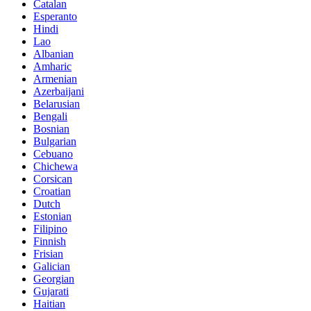
Catalan
Esperanto
Hindi
Lao
Albanian
Amharic
Armenian
Azerbaijani
Belarusian
Bengali
Bosnian
Bulgarian
Cebuano
Chichewa
Corsican
Croatian
Dutch
Estonian
Filipino
Finnish
Frisian
Galician
Georgian
Gujarati
Haitian