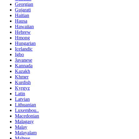
Georgian
Gujarati
Haitian
Hausa
Hawaiian
Hebrew
Hmong
Hungarian
Icelandic
Igbo
Javanese
Kannada
Kazakh
Khmer
Kurdish
Kyrgyz
Latin
Latvian
Lithuanian
Luxembou..
Macedonian
Malagasy
Malay
Malayalam
Maltese