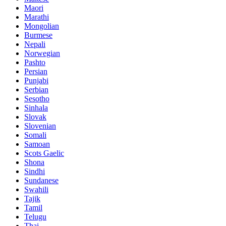
Maori
Marathi
Mongolian
Burmese
Nepali
Norwegian
Pashto
Persian
Punjabi
Serbian
Sesotho
Sinhala
Slovak
Slovenian
Somali
Samoan
Scots Gaelic
Shona
Sindhi
Sundanese
Swahili
Tajik
Tamil
Telugu
Thai