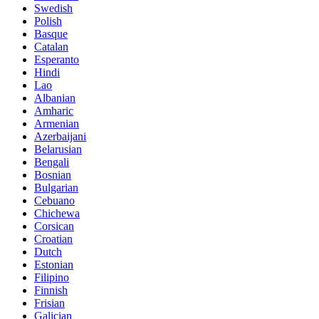
Swedish
Polish
Basque
Catalan
Esperanto
Hindi
Lao
Albanian
Amharic
Armenian
Azerbaijani
Belarusian
Bengali
Bosnian
Bulgarian
Cebuano
Chichewa
Corsican
Croatian
Dutch
Estonian
Filipino
Finnish
Frisian
Galician