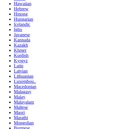
Hawaiian
Hebrew
Hmong
Hungarian
Icelandic
Igbo
Javanese
Kannada
Kazakh
Khmer
Kurdish
Kyrgyz
Latin
Latvian
Lithuanian
Luxembou..
Macedonian
Malagasy
Malay
Malayalam
Maltese
Maori
Marathi
Mongolian
Burmese