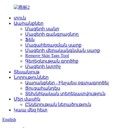
տուն
Ապրանքներ
Մազերի սանր
Մազերի գանգրացնող
Ֆեն
Մազահեռացման սարք
Մազերի վերականգնման սարք
Remove Skin Tags Tool
Գեղեցկության գործիք
Մազերի կտրիչ
Տեսանյութ
Նորություններ
Ապրանքներ - Ինչպես օգտագործել
Ցուցահանդես
Տեխնիկական տեղեկատվություն
Մեր մասին
Ընկերության ներածություն
Կապ մեզ հետ
English