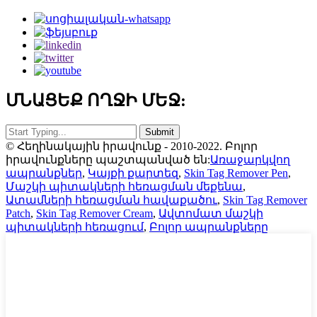
ՄՆԱՑԵՔ ՈՂՋԻ ՄԵՋ:
© Հեղինակային իրավունք - 2010-2022. Բոլոր
իրավունքները պաշտպանված են:
Առաջարկվող
ապրանքներ
,
Կայքի քարտեզ
,
Skin Tag Remover Pen
,
Մաշկի պիտակների հեռացման մեքենա
,
Ատամների հեռացման հավաքածու
,
Skin Tag Remover
Patch
,
Skin Tag Remover Cream
,
Ավտոմատ մաշկի
պիտակների հեռացում
,
Բոլոր ապրանքները