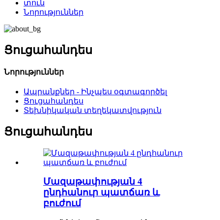
տուն
Նորություններ
Ցուցահանդես
Նորություններ
Ապրանքներ - Ինչպես օգտագործել
Ցուցահանդես
Տեխնիկական տեղեկատվություն
Ցուցահանդես
Մազաթափության 4
ընդհանուր պատճառ և
բուժում