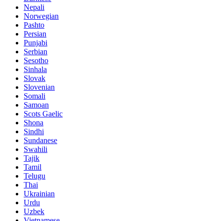
Nepali
Norwegian
Pashto
Persian
Punjabi
Serbian
Sesotho
Sinhala
Slovak
Slovenian
Somali
Samoan
Scots Gaelic
Shona
Sindhi
Sundanese
Swahili
Tajik
Tamil
Telugu
Thai
Ukrainian
Urdu
Uzbek
Vietnamese