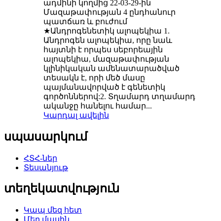
ադմինի կողմից 22-03-29-ին
Մազաթափության 4 ընդհանուր
պատճառ և բուժում
★Անդրոգենետիկ ալոպեկիա 1.
Անդրոգեն ալոպեկիա, որը նաև
հայտնի է որպես սեբորեային
ալոպեկիա, մազաթափության
կլինիկական ամենատարածված
տեսակն է, որի մեծ մասը
պայմանավորված է գենետիկ
գործոններով:2. Տղամարդ տղամարդ
ականջը հանելու համար...
Կարդալ ավելին
սպասարկում
ՀՏՀ-ներ
Տեսանյութ
տեղեկատվություն
Կապ մեզ հետ
Մեր մասին