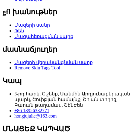
gfl խանութներ
Մազերի սանր
Ֆեն
Մազահեռացման սարք
մասնաճյուղեր
Մազերի վերականգնման սարք
Remove Skin Tags Tool
Կապ
3-րդ հարկ, C շենք, Սանմին Արդյունաբերական
պարկ, Շուիթյան համայնք, Շիյան փողոց,
Բաոան թաղամաս, Շենժեն
+86 18926332771
hongjujulie@163.com
ՄՆԱՑԵՔ ԿԱՊՎԱԾ