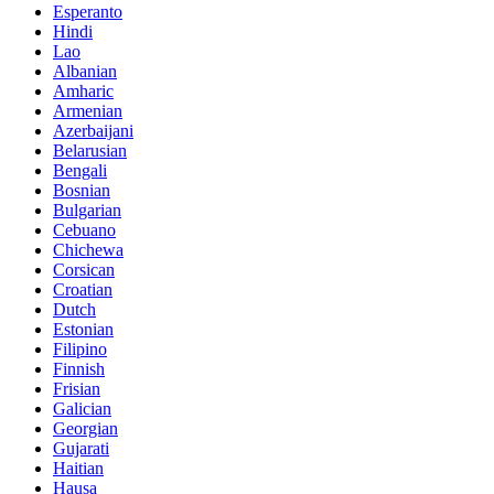
Esperanto
Hindi
Lao
Albanian
Amharic
Armenian
Azerbaijani
Belarusian
Bengali
Bosnian
Bulgarian
Cebuano
Chichewa
Corsican
Croatian
Dutch
Estonian
Filipino
Finnish
Frisian
Galician
Georgian
Gujarati
Haitian
Hausa