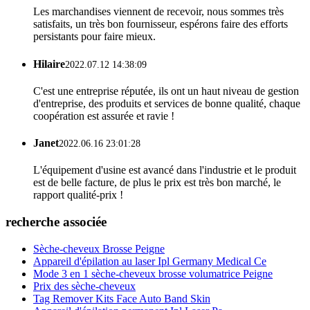
Les marchandises viennent de recevoir, nous sommes très
satisfaits, un très bon fournisseur, espérons faire des efforts
persistants pour faire mieux.
Hilaire
2022.07.12 14:38:09
C'est une entreprise réputée, ils ont un haut niveau de gestion
d'entreprise, des produits et services de bonne qualité, chaque
coopération est assurée et ravie !
Janet
2022.06.16 23:01:28
L'équipement d'usine est avancé dans l'industrie et le produit
est de belle facture, de plus le prix est très bon marché, le
rapport qualité-prix !
recherche associée
Sèche-cheveux Brosse Peigne
Appareil d'épilation au laser Ipl Germany Medical Ce
Mode 3 en 1 sèche-cheveux brosse volumatrice Peigne
Prix ​​des sèche-cheveux
Tag Remover Kits Face Auto Band Skin