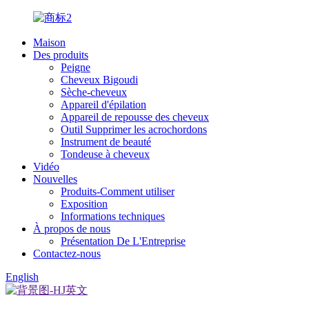
Maison
Des produits
Peigne
Cheveux Bigoudi
Sèche-cheveux
Appareil d'épilation
Appareil de repousse des cheveux
Outil Supprimer les acrochordons
Instrument de beauté
Tondeuse à cheveux
Vidéo
Nouvelles
Produits-Comment utiliser
Exposition
Informations techniques
À propos de nous
Présentation De L'Entreprise
Contactez-nous
English