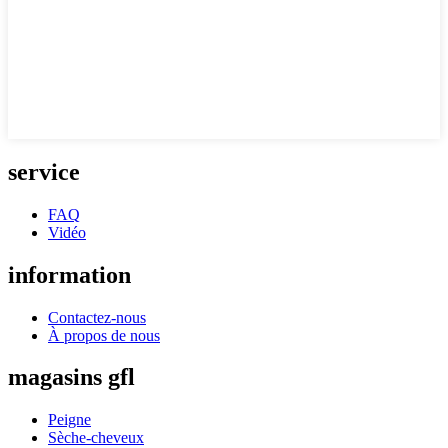
service
FAQ
Vidéo
information
Contactez-nous
À propos de nous
magasins gfl
Peigne
Sèche-cheveux