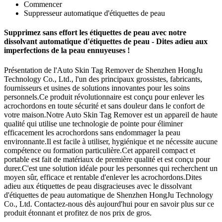
Commencer
Suppresseur automatique d'étiquettes de peau
Supprimez sans effort les étiquettes de peau avec notre
dissolvant automatique d'étiquettes de peau - Dites adieu aux
imperfections de la peau ennuyeuses !
Présentation de l'Auto Skin Tag Remover de Shenzhen HongJu
Technology Co., Ltd., l'un des principaux grossistes, fabricants,
fournisseurs et usines de solutions innovantes pour les soins
personnels.Ce produit révolutionnaire est conçu pour enlever les
acrochordons en toute sécurité et sans douleur dans le confort de
votre maison.Notre Auto Skin Tag Remover est un appareil de haute
qualité qui utilise une technologie de pointe pour éliminer
efficacement les acrochordons sans endommager la peau
environnante.Il est facile à utiliser, hygiénique et ne nécessite aucune
compétence ou formation particulière.Cet appareil compact et
portable est fait de matériaux de première qualité et est conçu pour
durer.C'est une solution idéale pour les personnes qui recherchent un
moyen sûr, efficace et rentable d'enlever les acrochordons.Dites
adieu aux étiquettes de peau disgracieuses avec le dissolvant
d'étiquettes de peau automatique de Shenzhen HongJu Technology
Co., Ltd. Contactez-nous dès aujourd'hui pour en savoir plus sur ce
produit étonnant et profitez de nos prix de gros.