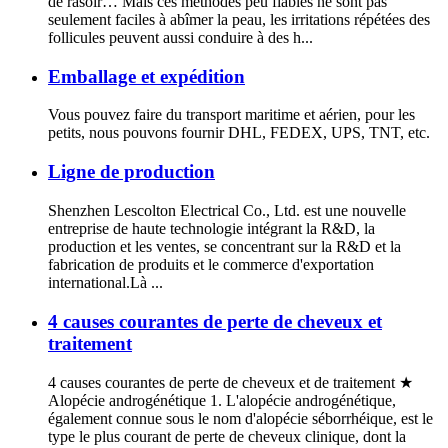
de rasoir… Mais ces méthodes peu fiables ne sont pas
seulement faciles à abîmer la peau, les irritations répétées des
follicules peuvent aussi conduire à des h...
Emballage et expédition
Vous pouvez faire du transport maritime et aérien, pour les
petits, nous pouvons fournir DHL, FEDEX, UPS, TNT, etc.
Ligne de production
Shenzhen Lescolton Electrical Co., Ltd. est une nouvelle
entreprise de haute technologie intégrant la R&D, la
production et les ventes, se concentrant sur la R&D et la
fabrication de produits et le commerce d'exportation
international.Là ...
4 causes courantes de perte de cheveux et
traitement
4 causes courantes de perte de cheveux et de traitement ★
Alopécie androgénétique 1. L'alopécie androgénétique,
également connue sous le nom d'alopécie séborrhéique, est le
type le plus courant de perte de cheveux clinique, dont la