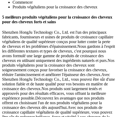
Commencer
Produits végétaliens pour la croissance des cheveux
5 meilleurs produits végétaliens pour la croissance des cheveux
pour des cheveux forts et sains
Shenzhen HongJu Technology Co., Ltd. est l'un des principaux
fabricants, fournisseurs et usines de produits de croissance capillaire
végétaliens de qualité supérieure conçus pour lutter contre la perte
de cheveux et les problèmes d'épaississement.Nous gardons à l'esprit
les différentes textures et types de cheveux, c'est pourquoi nous
avons formulé une large gamme de produits de croissance des
cheveux en utilisant uniquement des ingrédients naturels et purs.Nos
produits végétaliens pour la croissance des cheveux sont
soigneusement conçus pour favoriser la croissance des cheveux,
réduire l'amincissement et améliorer l'épaisseur des cheveux.Avec
Shenzhen HongJu Technology Co., Ltd., vous pouvez être sûr d'une
solution fiable et de haute qualité pour vos besoins en matière de
croissance des cheveux.Nos produits sont largement testés et
approuvés pour des résultats efficaces, vous offrant la meilleure
expérience possible.Découvrez les avantages que nos produits
offrent en choisissant l'un de nos produits végétaliens pour la
croissance des cheveux dès aujourd'hui.Avec nos produits de
croissance capillaire végétaliens de qualité supérieure, vous pouvez
être sûr de redonner brillance, force et vitalité à vos cheveux de la