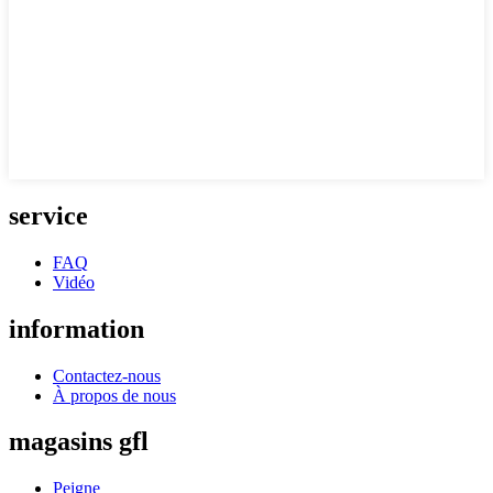
service
FAQ
Vidéo
information
Contactez-nous
À propos de nous
magasins gfl
Peigne