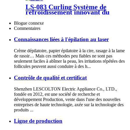
LS-083 Curling Système de
refroidissement innovant du
baril extérieur Curls & Cools
Salon Home Use Professional
Blogue connexe
Cooling Curls Iron
Commentaires
Connaissances liées à l'épilation au laser
Crème dépilatoire, papier épilatoire à la cire, rasage à la lame
de rasoir… Mais ces méthodes peu fiables ne sont pas
seulement faciles à abîmer la peau, les irritations répétées des
follicules peuvent aussi conduire à des h...
Contrôle de qualité et certificat
Shenzhen LESCOLTON Electric Appliance Co., LTD.,
fondée en 2012, est une société de recherche et
développement Production, vente dans l'une des nouvelles
entreprises de haute technologie, axée sur la technologie des
produits ...
Ligne de production