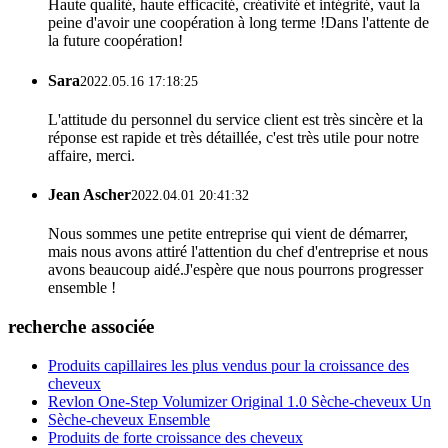
Haute qualité, haute efficacité, créativité et intégrité, vaut la
peine d'avoir une coopération à long terme !Dans l'attente de
la future coopération!
Sara
2022.05.16 17:18:25
L'attitude du personnel du service client est très sincère et la
réponse est rapide et très détaillée, c'est très utile pour notre
affaire, merci.
Jean Ascher
2022.04.01 20:41:32
Nous sommes une petite entreprise qui vient de démarrer,
mais nous avons attiré l'attention du chef d'entreprise et nous
avons beaucoup aidé.J'espère que nous pourrons progresser
ensemble !
recherche associée
Produits capillaires les plus vendus pour la croissance des
cheveux
Revlon One-Step Volumizer Original 1.0 Sèche-cheveux Un
Sèche-cheveux Ensemble
Produits de forte croissance des cheveux