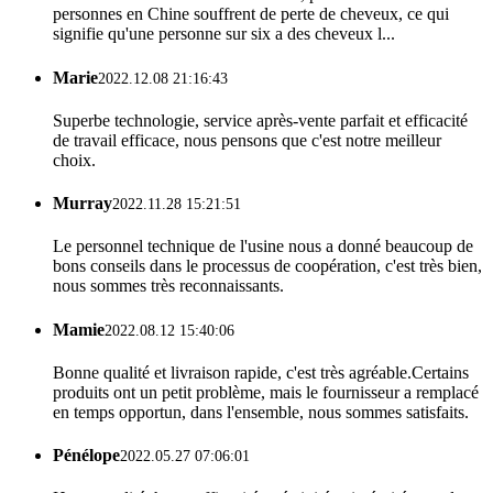
personnes en Chine souffrent de perte de cheveux, ce qui
signifie qu'une personne sur six a des cheveux l...
Marie
2022.12.08 21:16:43
Superbe technologie, service après-vente parfait et efficacité
de travail efficace, nous pensons que c'est notre meilleur
choix.
Murray
2022.11.28 15:21:51
Le personnel technique de l'usine nous a donné beaucoup de
bons conseils dans le processus de coopération, c'est très bien,
nous sommes très reconnaissants.
Mamie
2022.08.12 15:40:06
Bonne qualité et livraison rapide, c'est très agréable.Certains
produits ont un petit problème, mais le fournisseur a remplacé
en temps opportun, dans l'ensemble, nous sommes satisfaits.
Pénélope
2022.05.27 07:06:01