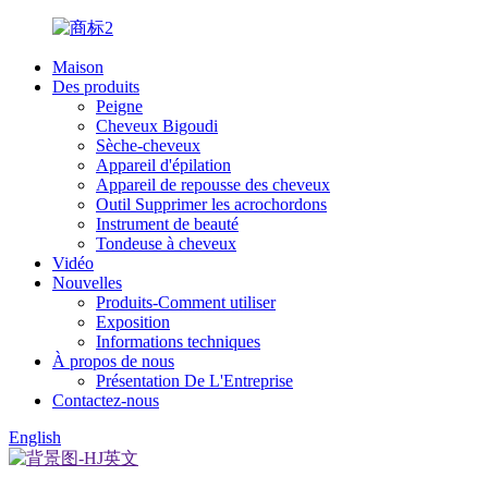
Maison
Des produits
Peigne
Cheveux Bigoudi
Sèche-cheveux
Appareil d'épilation
Appareil de repousse des cheveux
Outil Supprimer les acrochordons
Instrument de beauté
Tondeuse à cheveux
Vidéo
Nouvelles
Produits-Comment utiliser
Exposition
Informations techniques
À propos de nous
Présentation De L'Entreprise
Contactez-nous
English