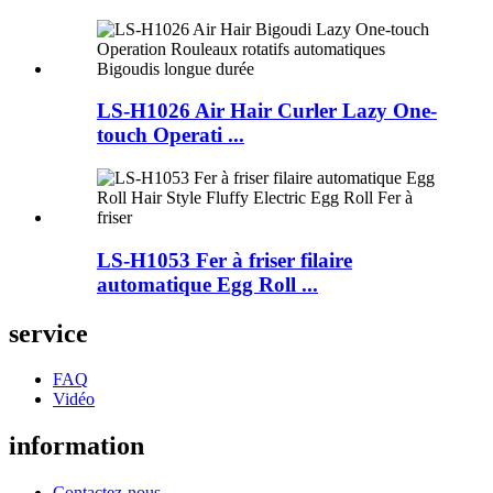
LS-H1026 Air Hair Curler Lazy One-
touch Operati ...
LS-H1053 Fer à friser filaire
automatique Egg Roll ...
service
FAQ
Vidéo
information
Contactez-nous