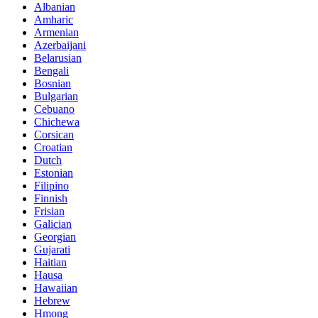
Albanian
Amharic
Armenian
Azerbaijani
Belarusian
Bengali
Bosnian
Bulgarian
Cebuano
Chichewa
Corsican
Croatian
Dutch
Estonian
Filipino
Finnish
Frisian
Galician
Georgian
Gujarati
Haitian
Hausa
Hawaiian
Hebrew
Hmong