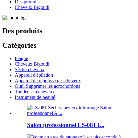
Des produits
Cheveux Bigoudi
Des produits
Catégories
Peigne
Cheveux Bigoudi
Sèche-cheveux
Appareil d'épilation
Appareil de repousse des cheveux
Outil Supprimer les acrochordons
Tondeuse à cheveux
Instrument de beauté
Salon professionnel LS-081 I...