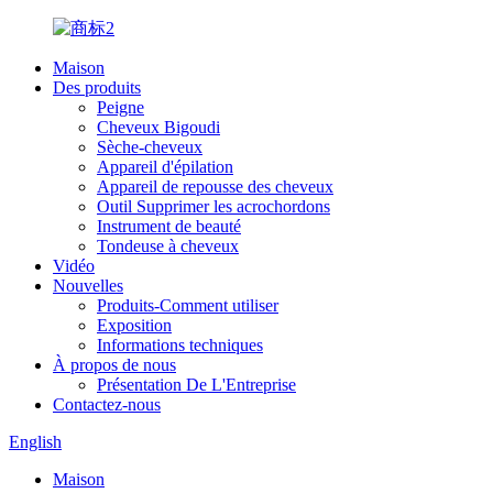
Maison
Des produits
Peigne
Cheveux Bigoudi
Sèche-cheveux
Appareil d'épilation
Appareil de repousse des cheveux
Outil Supprimer les acrochordons
Instrument de beauté
Tondeuse à cheveux
Vidéo
Nouvelles
Produits-Comment utiliser
Exposition
Informations techniques
À propos de nous
Présentation De L'Entreprise
Contactez-nous
English
Maison