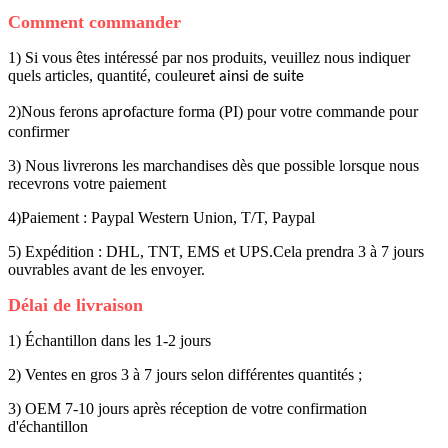
Comment commander
1) Si vous êtes intéressé par nos produits, veuillez nous indiquer
quels articles, quantité, couleur
et ainsi de suite
2)Nous ferons ap
facture forma (PI) pour votre commande pour
ro
confirmer
3) Nous livrerons les marchandises dès que possible lorsque nous
recevrons votre paiement
4)Paiement : Paypal Western Union, T/T, Paypal
5) Expédition : DHL, TNT, EMS et UPS.Cela prendra 3 à 7 jours
ouvrables avant de les envoyer.
Délai de livraison
1) Échantillon dans les 1-2 jours
2) Ventes en gros 3 à 7 jours selon différentes quantités ;
3) OEM 7-10 jours après réception de votre confirmation
d'échantillon