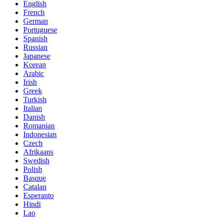
English
French
German
Portuguese
Spanish
Russian
Japanese
Korean
Arabic
Irish
Greek
Turkish
Italian
Danish
Romanian
Indonesian
Czech
Afrikaans
Swedish
Polish
Basque
Catalan
Esperanto
Hindi
Lao