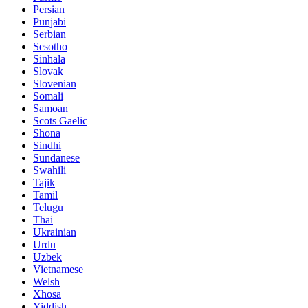
Persian
Punjabi
Serbian
Sesotho
Sinhala
Slovak
Slovenian
Somali
Samoan
Scots Gaelic
Shona
Sindhi
Sundanese
Swahili
Tajik
Tamil
Telugu
Thai
Ukrainian
Urdu
Uzbek
Vietnamese
Welsh
Xhosa
Yiddish