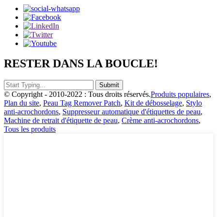
RESTER DANS LA BOUCLE!
© Copyright - 2010-2022 : Tous droits réservés.
Produits populaires
,
Plan du site
,
Peau Tag Remover Patch
,
Kit de débosselage
,
Stylo
anti-acrochordons
,
Suppresseur automatique d'étiquettes de peau
,
Machine de retrait d'étiquette de peau
,
Crème anti-acrochordons
,
Tous les produits