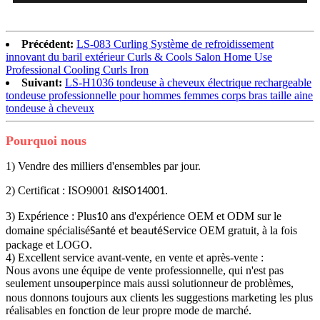
Précédent:
LS-083 Curling Système de refroidissement
innovant du baril extérieur Curls & Cools Salon Home Use
Professional Cooling Curls Iron
Suivant:
LS-H1036 tondeuse à cheveux électrique rechargeable
tondeuse professionnelle pour hommes femmes corps bras taille aine
tondeuse à cheveux
Pourquoi nous
1) Vendre des milliers d'ensembles par jour.
2) Certificat : ISO9001 &
.
ISO14001
3) Expérience : Plus
ans d'expérience OEM et ODM sur le
10
domaine spécialisé
Service OEM gratuit, à la fois
Santé et beauté
package et LOGO.
4) Excellent service avant-vente, en vente et après-vente :
Nous avons une équipe de vente professionnelle, qui n'est pas
seulement un
pince mais aussi solutionneur de problèmes,
souper
nous donnons toujours aux clients les suggestions marketing les plus
réalisables en fonction de leur propre mode de marché.