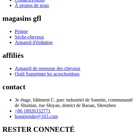
À propos de nous
magasins gfl
Peigne
Sèche-cheveux
Appareil d'épilation
affiliés
Appareil de repousse des cheveux
Outil Supprimer les acrochordons
contact
3e étage, bâtiment C, parc industriel de Sanmin, communauté
de Shuitian, rue Shiyan, district de Baoan, Shenzhen
+86 18926332771
hongjujulie@163.com
RESTER CONNECTÉ