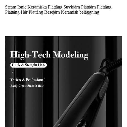
Steam Ionic Keramiska Plattång Strykjärn Plattjärn Plattång
Plattång Hår Plattång Resejärn Keramisk beläggning