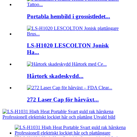
Portabla hembild i grossistledet...
LS-H1020 LESCOLTON Jonisk
Ha...
Hårtork skadeskydd...
272 Laser Cap för hårväxt...