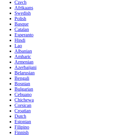
Czech
Afrikaans
Swedish
Polish
Basque
Catalan
Esperanto
Hindi
Lao
Albanian
Amharic
Armenian
Azerbaijani
Belarusian
Bengali
Bosnian
Bulgarian
Cebuano
Chichewa
Corsican
Croatian
Dutch
Estonian
Filipino
Finnish