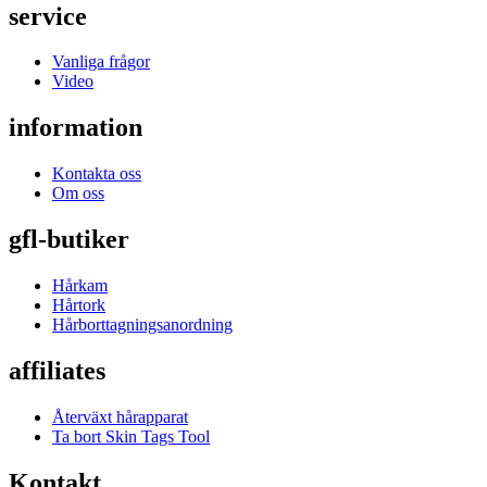
service
Vanliga frågor
Video
information
Kontakta oss
Om oss
gfl-butiker
Hårkam
Hårtork
Hårborttagningsanordning
affiliates
Återväxt hårapparat
Ta bort Skin Tags Tool
Kontakt