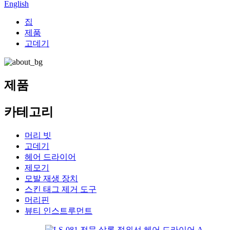
English
집
제품
고데기
제품
카테고리
머리 빗
고데기
헤어 드라이어
제모기
모발 재생 장치
스킨 태그 제거 도구
머리핀
뷰티 인스트루먼트