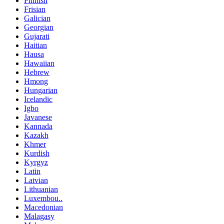
Finnish
Frisian
Galician
Georgian
Gujarati
Haitian
Hausa
Hawaiian
Hebrew
Hmong
Hungarian
Icelandic
Igbo
Javanese
Kannada
Kazakh
Khmer
Kurdish
Kyrgyz
Latin
Latvian
Lithuanian
Luxembou..
Macedonian
Malagasy