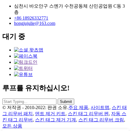
심천시 바오안구 스옌가 수천공동체 산민공업원 C동 3
층
+86 18926332771
hongjujulie@163.com
대기 중
루프를 유지하십시오!
© 저작권 - 2010-2022: 판권 소유.
주요 제품
,
사이트맵
,
스킨 태
그 리무버 패치
,
덴트 제거 키트
,
스킨 태그 리무버 펜
,
자동 스
킨 태그 리무버
,
스킨 태그 제거 기계
,
스킨 태그 리무버 크림
,
모든 상품