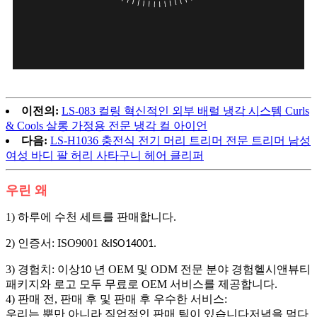
이전의:
LS-083 컬링 혁신적인 외부 배럴 냉각 시스템 Curls
& Cools 살롱 가정용 전문 냉각 컬 아이언
다음:
LS-H1036 충전식 전기 머리 트리머 전문 트리머 남성
여성 바디 팔 허리 사타구니 헤어 클리퍼
우린 왜
1) 하루에 수천 세트를 판매합니다.
2) 인증서: ISO9001 &
.
ISO14001
3) 경험치: 이상
년 OEM 및 ODM 전문 분야 경험
10
헬시앤뷰티
패키지와 로고 모두 무료로 OEM 서비스를 제공합니다.
4) 판매 전, 판매 후 및 판매 후 우수한 서비스:
우리는 뿐만 아니라 직업적인 판매 팀이 있습니다
저녁을 먹다