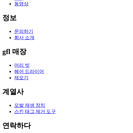
동영상
정보
문의하기
회사 소개
gfl 매장
머리 빗
헤어 드라이어
제모기
계열사
모발 재생 장치
스킨 태그 제거 도구
연락하다