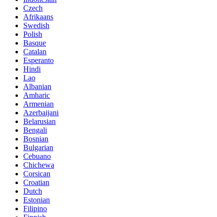
Czech
Afrikaans
Swedish
Polish
Basque
Catalan
Esperanto
Hindi
Lao
Albanian
Amharic
Armenian
Azerbaijani
Belarusian
Bengali
Bosnian
Bulgarian
Cebuano
Chichewa
Corsican
Croatian
Dutch
Estonian
Filipino