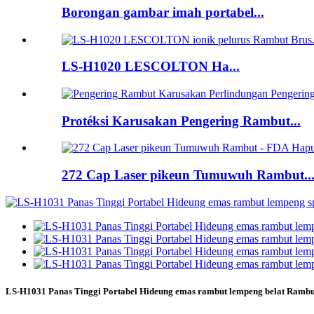
Borongan gambar imah portabel...
LS-H1020 LESCOLTON Ha...
Protéksi Karusakan Pengering Rambut...
272 Cap Laser pikeun Tumuwuh Rambut..
LS-H1031 Panas Tinggi Portabel Hideung emas rambut lempeng belat Rambut 