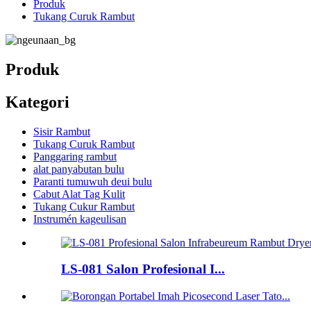
Produk
Tukang Curuk Rambut
Produk
Kategori
Sisir Rambut
Tukang Curuk Rambut
Panggaring rambut
alat panyabutan bulu
Paranti tumuwuh deui bulu
Cabut Alat Tag Kulit
Tukang Cukur Rambut
Instrumén kageulisan
LS-081 Salon Profesional I...