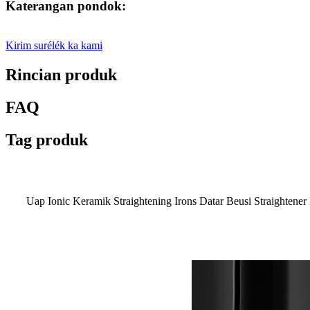
Katerangan pondok:
Kirim surélék ka kami
Rincian produk
FAQ
Tag produk
Uap Ionic Keramik Straightening Irons Datar Beusi Straightene