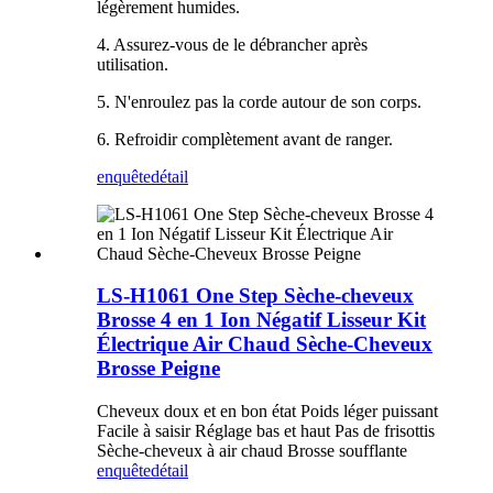
légèrement humides.
4. Assurez-vous de le débrancher après
utilisation.
5. N'enroulez pas la corde autour de son corps.
6. Refroidir complètement avant de ranger.
enquête
détail
LS-H1061 One Step Sèche-cheveux
Brosse 4 en 1 Ion Négatif Lisseur Kit
Électrique Air Chaud Sèche-Cheveux
Brosse Peigne
Cheveux doux et en bon état Poids léger puissant
Facile à saisir Réglage bas et haut Pas de frisottis
Sèche-cheveux à air chaud Brosse soufflante
enquête
détail