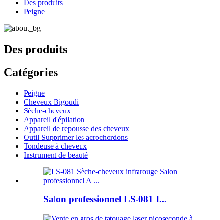
Des produits
Peigne
Des produits
Catégories
Peigne
Cheveux Bigoudi
Sèche-cheveux
Appareil d'épilation
Appareil de repousse des cheveux
Outil Supprimer les acrochordons
Tondeuse à cheveux
Instrument de beauté
Salon professionnel LS-081 I...