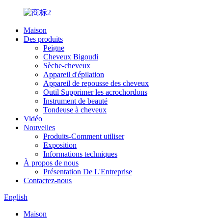
Maison
Des produits
Peigne
Cheveux Bigoudi
Sèche-cheveux
Appareil d'épilation
Appareil de repousse des cheveux
Outil Supprimer les acrochordons
Instrument de beauté
Tondeuse à cheveux
Vidéo
Nouvelles
Produits-Comment utiliser
Exposition
Informations techniques
À propos de nous
Présentation De L'Entreprise
Contactez-nous
English
Maison