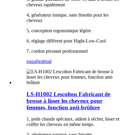
cheveux rapidement
4, générateur ionique, sans frisottis pour les
cheveux
5, conception ergonomique légère
6, réglage différent pour Hight-Low-Cool
7, cordon pivotant professionnel
enquête
détail
LS-H1002 Lescolton Fabricant de
brosse à lisser les cheveux pour
femmes, fonction anti-brûlure
1, poils chauds spéciaux, aident à sécher, lisser et
coiffer les cheveux en même temps.
2, générateur ionique, sans frisottis