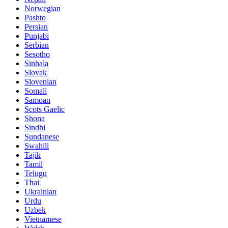
Norwegian
Pashto
Persian
Punjabi
Serbian
Sesotho
Sinhala
Slovak
Slovenian
Somali
Samoan
Scots Gaelic
Shona
Sindhi
Sundanese
Swahili
Tajik
Tamil
Telugu
Thai
Ukrainian
Urdu
Uzbek
Vietnamese