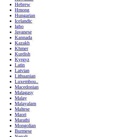
Hebrew
Hmong
Hungarian
Icelandic
Igbo
Javanese
Kannada
Kazakh
Khmer
Kurdish
Kyrgyz
Latin
Latvian
Lithuanian
Luxembou..
Macedonian
Malagasy
Malay
Malayalam
Maltese
Maori
Marathi
Mongolian
Burmese
Nepali