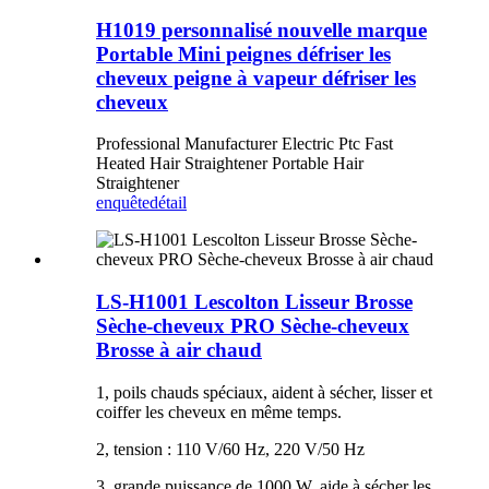
H1019 personnalisé nouvelle marque
Portable Mini peignes défriser les
cheveux peigne à vapeur défriser les
cheveux
Professional Manufacturer Electric Ptc Fast
Heated Hair Straightener Portable Hair
Straightener
enquête
détail
LS-H1001 Lescolton Lisseur Brosse
Sèche-cheveux PRO Sèche-cheveux
Brosse à air chaud
1, poils chauds spéciaux, aident à sécher, lisser et
coiffer les cheveux en même temps.
2, tension : 110 V/60 Hz, 220 V/50 Hz
3, grande puissance de 1000 W, aide à sécher les