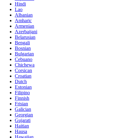
Hindi
Lao
Albanian
Amharic
Armenian
Azerbaijani
Belarusian
Bengali
Bosnian
Bulgarian
Cebuano
Chichewa
Corsican
Croatian
Dutch
Estonian
Filipino
Finnish
Frisian
Galician
Georgian
Gujarati
Haitian
Hausa
Hawaiian