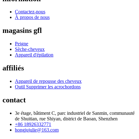
Contactez-nous
À propos de nous
magasins gfl
Peigne
Sèche-cheveux
Appareil d'épilation
affiliés
Appareil de repousse des cheveux
Outil Supprimer les acrochordons
contact
3e étage, bâtiment C, parc industriel de Sanmin, communauté
de Shuitian, rue Shiyan, district de Baoan, Shenzhen
+86 18926332771
hongjujulie@163.com