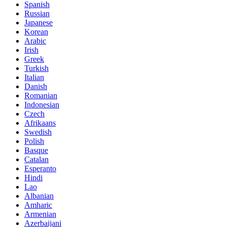
Spanish
Russian
Japanese
Korean
Arabic
Irish
Greek
Turkish
Italian
Danish
Romanian
Indonesian
Czech
Afrikaans
Swedish
Polish
Basque
Catalan
Esperanto
Hindi
Lao
Albanian
Amharic
Armenian
Azerbaijani