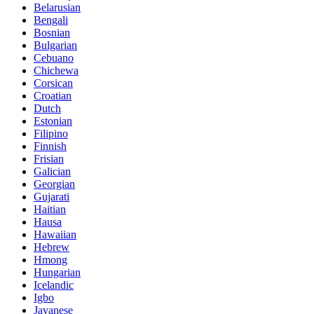
Belarusian
Bengali
Bosnian
Bulgarian
Cebuano
Chichewa
Corsican
Croatian
Dutch
Estonian
Filipino
Finnish
Frisian
Galician
Georgian
Gujarati
Haitian
Hausa
Hawaiian
Hebrew
Hmong
Hungarian
Icelandic
Igbo
Javanese