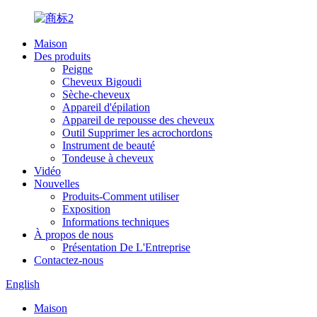
Maison
Des produits
Peigne
Cheveux Bigoudi
Sèche-cheveux
Appareil d'épilation
Appareil de repousse des cheveux
Outil Supprimer les acrochordons
Instrument de beauté
Tondeuse à cheveux
Vidéo
Nouvelles
Produits-Comment utiliser
Exposition
Informations techniques
À propos de nous
Présentation De L'Entreprise
Contactez-nous
English
Maison