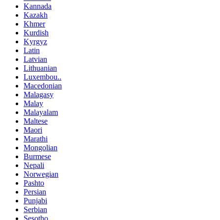
Kannada
Kazakh
Khmer
Kurdish
Kyrgyz
Latin
Latvian
Lithuanian
Luxembou..
Macedonian
Malagasy
Malay
Malayalam
Maltese
Maori
Marathi
Mongolian
Burmese
Nepali
Norwegian
Pashto
Persian
Punjabi
Serbian
Sesotho