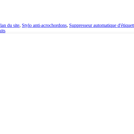
lan du site
,
Stylo anti-acrochordons
,
Suppresseur automatique d'étiquet
its