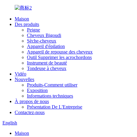
Maison
Des produits
Peigne
Cheveux Bigoudi
Sèche-cheveux
Appareil d'épilation
Appareil de repousse des cheveux
Outil Supprimer les acrochordons
Instrument de beauté
Tondeuse à cheveux
Vidéo
Nouvelles
Produits-Comment utiliser
Exposition
Informations techniques
À propos de nous
Présentation De L'Entreprise
Contactez-nous
English
Maison