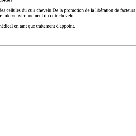
es cellules du cuir chevelu.De la promotion de la libération de facteurs 
 le microenvironnement du cuir chevelu.
édical en tant que traitement d'appoint.