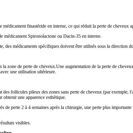
 médicament finastéride en interne, ce qui réduit la perte de cheveux a
 le médicament Spironolactone ou Dacin-35 en interne.
, des médicaments spécifiques doivent être utilisés sous la direction du
ns la zone de perte de cheveux.Une augmentation de la perte de cheveux
avec une utilisation ultérieure.
es follicules pileux des zones sans perte de cheveux (par exemple, l'arriè
ur obtenir une apparence esthétique.
s de perte 2 à 4 semaines après la chirurgie, une perte plus importante 
ésultats visibles.
colton