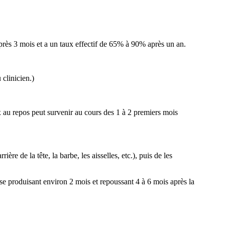
près 3 mois et a un taux effectif de 65% à 90% après un an.
 clinicien.)
 au repos peut survenir au cours des 1 à 2 premiers mois
re de la tête, la barbe, les aisselles, etc.), puis de les
se produisant environ 2 mois et repoussant 4 à 6 mois après la