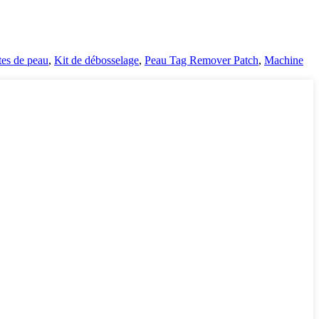
tes de peau
,
Kit de débosselage
,
Peau Tag Remover Patch
,
Machine