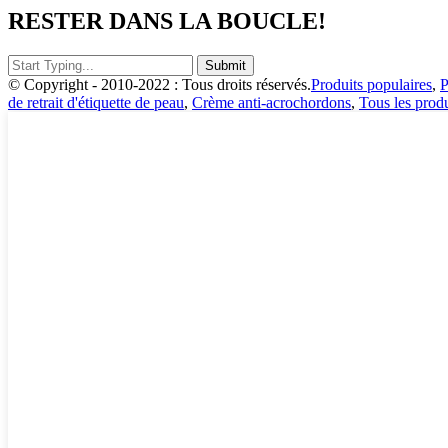
RESTER DANS LA BOUCLE!
© Copyright - 2010-2022 : Tous droits réservés.
Produits populaires
,
P
de retrait d'étiquette de peau
,
Crème anti-acrochordons
,
Tous les produ