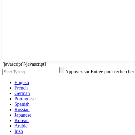
[javascript]
[/javascript]
Appuyez sur Entrée pour rechercher
English
French
German
Portuguese
Spanish
Russian
Japanese
Korean
Arabic
Irish