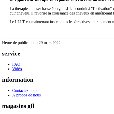
La thérapie au laser basse énergie LLLT conduit à "l'activation" d
cuir chevelu, il favorise la croissance des cheveux en améliorant
Le LLLT est maintenant inscrit dans les directives de traitement m
Heure de publication : 29 mars 2022
service
FAQ
Vidéo
information
Contactez-nous
À propos de nous
magasins gfl