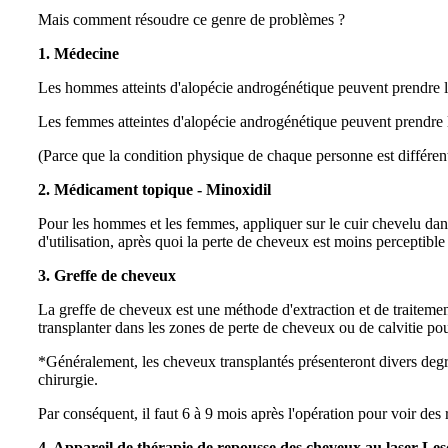
Mais comment résoudre ce genre de problèmes ?
1. Médecine
Les hommes atteints d'alopécie androgénétique peuvent prendre le
Les femmes atteintes d'alopécie androgénétique peuvent prendre
(Parce que la condition physique de chaque personne est différente
2. Médicament topique - Minoxidil
Pour les hommes et les femmes, appliquer sur le cuir chevelu da
d'utilisation, après quoi la perte de cheveux est moins perceptible 
3. Greffe de cheveux
La greffe de cheveux est une méthode d'extraction et de traitement d
transplanter dans les zones de perte de cheveux ou de calvitie po
*Généralement, les cheveux transplantés présenteront divers degré
chirurgie.
Par conséquent, il faut 6 à 9 mois après l'opération pour voir des r
4. Appareil de thérapie de repousse des cheveux au laser Les