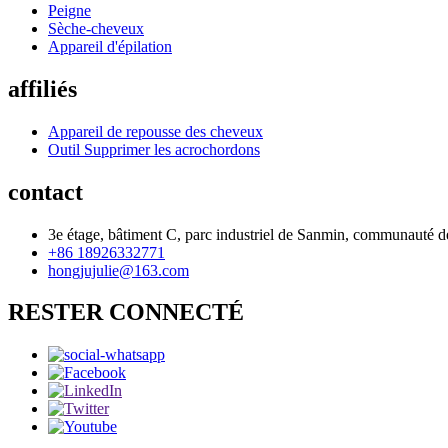
Peigne
Sèche-cheveux
Appareil d'épilation
affiliés
Appareil de repousse des cheveux
Outil Supprimer les acrochordons
contact
3e étage, bâtiment C, parc industriel de Sanmin, communauté de
+86 18926332771
hongjujulie@163.com
RESTER CONNECTÉ