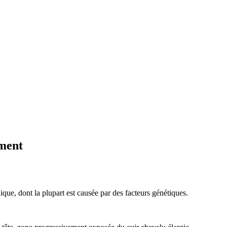
ement
que, dont la plupart est causée par des facteurs génétiques.