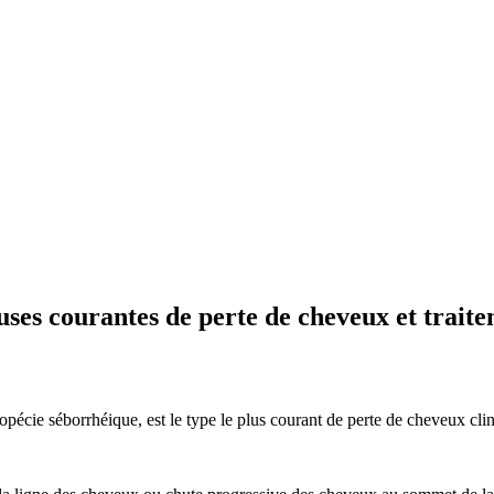
uses courantes de perte de cheveux et trait
écie séborrhéique, est le type le plus courant de perte de cheveux clini