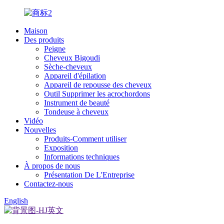
Maison
Des produits
Peigne
Cheveux Bigoudi
Sèche-cheveux
Appareil d'épilation
Appareil de repousse des cheveux
Outil Supprimer les acrochordons
Instrument de beauté
Tondeuse à cheveux
Vidéo
Nouvelles
Produits-Comment utiliser
Exposition
Informations techniques
À propos de nous
Présentation De L'Entreprise
Contactez-nous
English