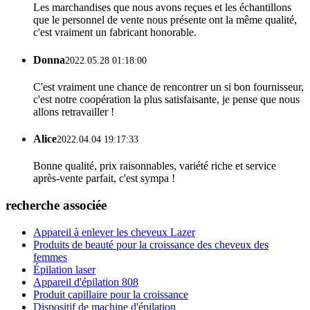
Les marchandises que nous avons reçues et les échantillons
que le personnel de vente nous présente ont la même qualité,
c'est vraiment un fabricant honorable.
Donna
2022.05.28 01:18:00
C'est vraiment une chance de rencontrer un si bon fournisseur,
c'est notre coopération la plus satisfaisante, je pense que nous
allons retravailler !
Alice
2022.04.04 19:17:33
Bonne qualité, prix raisonnables, variété riche et service
après-vente parfait, c'est sympa !
recherche associée
Appareil à enlever les cheveux Lazer
Produits de beauté pour la croissance des cheveux des
femmes
Épilation laser
Appareil d'épilation 808
Produit capillaire pour la croissance
Dispositif de machine d'épilation