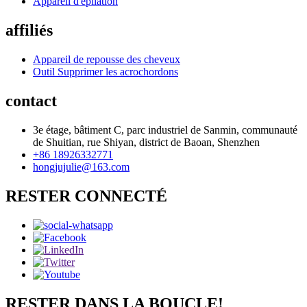
Appareil d'épilation
affiliés
Appareil de repousse des cheveux
Outil Supprimer les acrochordons
contact
3e étage, bâtiment C, parc industriel de Sanmin, communauté
de Shuitian, rue Shiyan, district de Baoan, Shenzhen
+86 18926332771
hongjujulie@163.com
RESTER CONNECTÉ
RESTER DANS LA BOUCLE!