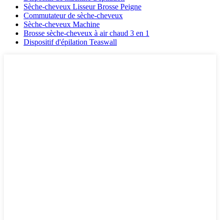
Sèche-cheveux Lisseur Brosse Peigne
Commutateur de sèche-cheveux
Sèche-cheveux Machine
Brosse sèche-cheveux à air chaud 3 en 1
Dispositif d'épilation Teaswall