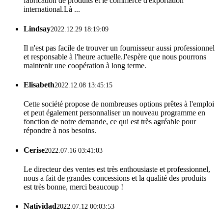
fabrication de produits et le commerce d'exportation
international.Là ...
Lindsay
2022.12.29 18:19:09
Il n'est pas facile de trouver un fournisseur aussi professionnel
et responsable à l'heure actuelle.J'espère que nous pourrons
maintenir une coopération à long terme.
Elisabeth
2022.12.08 13:45:15
Cette société propose de nombreuses options prêtes à l'emploi
et peut également personnaliser un nouveau programme en
fonction de notre demande, ce qui est très agréable pour
répondre à nos besoins.
Cerise
2022.07.16 03:41:03
Le directeur des ventes est très enthousiaste et professionnel,
nous a fait de grandes concessions et la qualité des produits
est très bonne, merci beaucoup !
Natividad
2022.07.12 00:03:53