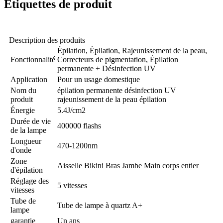
Étiquettes de produit
Description des produits
Épilation, Épilation, Rajeunissement de la peau,
Fonctionnalité
Correcteurs de pigmentation, Épilation
permanente + Désinfection UV
Application
Pour un usage domestique
Nom du
épilation permanente désinfection UV
produit
rajeunissement de la peau épilation
Énergie
5.4J/cm2
Durée de vie
400000 flashs
de la lampe
Longueur
470-1200nm
d'onde
Zone
Aisselle Bikini Bras Jambe Main corps entier
d'épilation
Réglage des
5 vitesses
vitesses
Tube de
Tube de lampe à quartz A+
lampe
garantie
Un ans