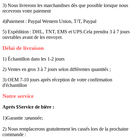
3) Nous livrerons les marchandises dès que possible lorsque nous
recevrons votre paiement
4)Paiement : Paypal Western Union, T/T, Paypal
5) Expédition : DHL, TNT, EMS et UPS.Cela prendra 3 à 7 jours
ouvrables avant de les envoyer.
Délai de livraison
1) Échantillon dans les 1-2 jours
2) Ventes en gros 3 à 7 jours selon différentes quantités ;
3) OEM 7-10 jours après réception de votre confirmation
d'échantillon
Notre service
Après
Service de bière :
S
1)Garantie :
année;
un
2) Nous remplacerons gratuitement les cassés lors de la prochaine
commande :