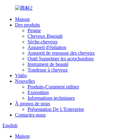
Maison
Des produits
Peigne
Cheveux Bigoudi
Sèche-cheveux
Appareil d'épilation
Appareil de repousse des cheveux
Outil Supprimer les acrochordons
Instrument de beauté
Tondeuse à cheveux
Vidéo
Nouvelles
Produits-Comment utiliser
Exposition
Informations techniques
À propos de nous
Présentation De L'Entreprise
Contactez-nous
English
Maison