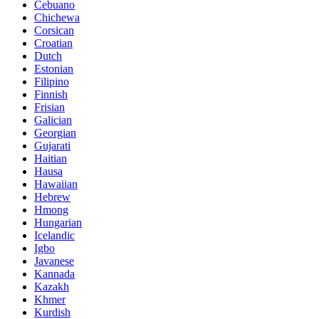
Cebuano
Chichewa
Corsican
Croatian
Dutch
Estonian
Filipino
Finnish
Frisian
Galician
Georgian
Gujarati
Haitian
Hausa
Hawaiian
Hebrew
Hmong
Hungarian
Icelandic
Igbo
Javanese
Kannada
Kazakh
Khmer
Kurdish