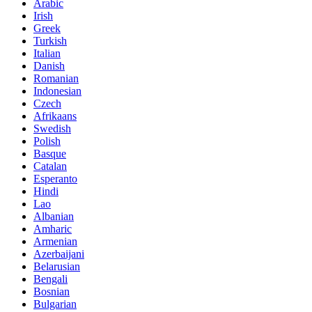
Arabic
Irish
Greek
Turkish
Italian
Danish
Romanian
Indonesian
Czech
Afrikaans
Swedish
Polish
Basque
Catalan
Esperanto
Hindi
Lao
Albanian
Amharic
Armenian
Azerbaijani
Belarusian
Bengali
Bosnian
Bulgarian