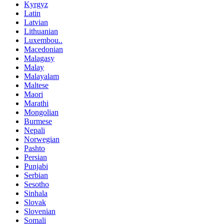
Kyrgyz
Latin
Latvian
Lithuanian
Luxembou..
Macedonian
Malagasy
Malay
Malayalam
Maltese
Maori
Marathi
Mongolian
Burmese
Nepali
Norwegian
Pashto
Persian
Punjabi
Serbian
Sesotho
Sinhala
Slovak
Slovenian
Somali