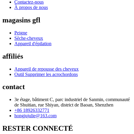
Contactez-nous
À propos de nous
magasins gfl
Peigne
Sèche-cheveux
Appareil d'épilation
affiliés
Appareil de repousse des cheveux
Outil Supprimer les acrochordons
contact
3e étage, bâtiment C, parc industriel de Sanmin, communauté
de Shuitian, rue Shiyan, district de Baoan, Shenzhen
+86 18926332771
hongjujulie@163.com
RESTER CONNECTÉ