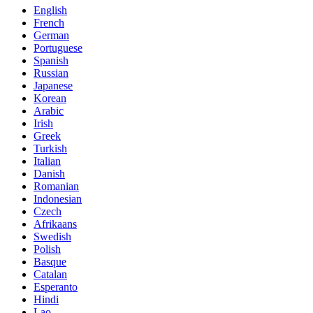
English
French
German
Portuguese
Spanish
Russian
Japanese
Korean
Arabic
Irish
Greek
Turkish
Italian
Danish
Romanian
Indonesian
Czech
Afrikaans
Swedish
Polish
Basque
Catalan
Esperanto
Hindi
Lao