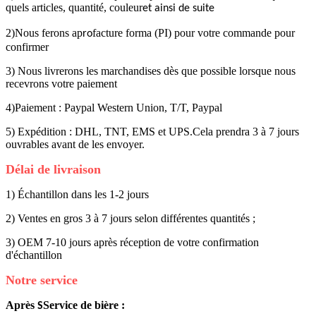
quels articles, quantité, couleur
et ainsi de suite
2)Nous ferons ap
facture forma (PI) pour votre commande pour
ro
confirmer
3) Nous livrerons les marchandises dès que possible lorsque nous
recevrons votre paiement
4)Paiement : Paypal Western Union, T/T, Paypal
5) Expédition : DHL, TNT, EMS et UPS.Cela prendra 3 à 7 jours
ouvrables avant de les envoyer.
Délai de livraison
1) Échantillon dans les 1-2 jours
2) Ventes en gros 3 à 7 jours selon différentes quantités ;
3) OEM 7-10 jours après réception de votre confirmation
d'échantillon
Notre service
Après
Service de bière :
S