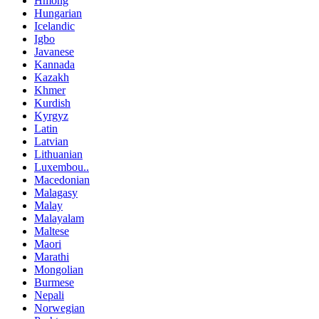
Hmong
Hungarian
Icelandic
Igbo
Javanese
Kannada
Kazakh
Khmer
Kurdish
Kyrgyz
Latin
Latvian
Lithuanian
Luxembou..
Macedonian
Malagasy
Malay
Malayalam
Maltese
Maori
Marathi
Mongolian
Burmese
Nepali
Norwegian