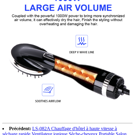
Précédent:
LS-082A Chauffage d'hôtel à haute vitesse à
séchage rapide Ventilateur ionique Sèche-cheveux Portable Salon