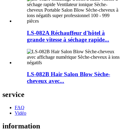
LS-082A Réchauffeur d'hôtel à
grande vitesse à séchage rapide...
LS-082B Hair Salon Blow Sèche-
cheveux avec...
service
FAQ
Vidéo
information