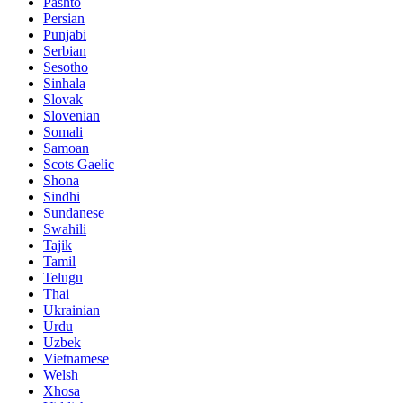
Pashto
Persian
Punjabi
Serbian
Sesotho
Sinhala
Slovak
Slovenian
Somali
Samoan
Scots Gaelic
Shona
Sindhi
Sundanese
Swahili
Tajik
Tamil
Telugu
Thai
Ukrainian
Urdu
Uzbek
Vietnamese
Welsh
Xhosa