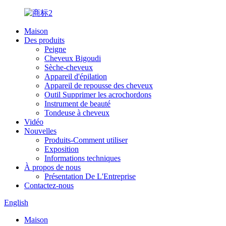
Maison
Des produits
Peigne
Cheveux Bigoudi
Sèche-cheveux
Appareil d'épilation
Appareil de repousse des cheveux
Outil Supprimer les acrochordons
Instrument de beauté
Tondeuse à cheveux
Vidéo
Nouvelles
Produits-Comment utiliser
Exposition
Informations techniques
À propos de nous
Présentation De L'Entreprise
Contactez-nous
English
Maison