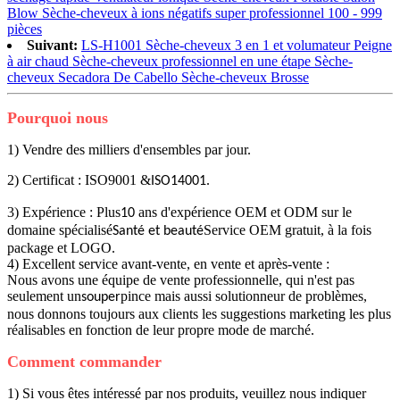
Blow Sèche-cheveux à ions négatifs super professionnel 100 - 999
pièces
Suivant:
LS-H1001 Sèche-cheveux 3 en 1 et volumateur Peigne
à air chaud Sèche-cheveux professionnel en une étape Sèche-
cheveux Secadora De Cabello Sèche-cheveux Brosse
Pourquoi nous
1) Vendre des milliers d'ensembles par jour.
2) Certificat : ISO9001 &
.
ISO14001
3) Expérience : Plus
ans d'expérience OEM et ODM sur le
10
domaine spécialisé
Service OEM gratuit, à la fois
Santé et beauté
package et LOGO.
4) Excellent service avant-vente, en vente et après-vente :
Nous avons une équipe de vente professionnelle, qui n'est pas
seulement un
pince mais aussi solutionneur de problèmes,
souper
nous donnons toujours aux clients les suggestions marketing les plus
réalisables en fonction de leur propre mode de marché.
Comment commander
1) Si vous êtes intéressé par nos produits, veuillez nous indiquer