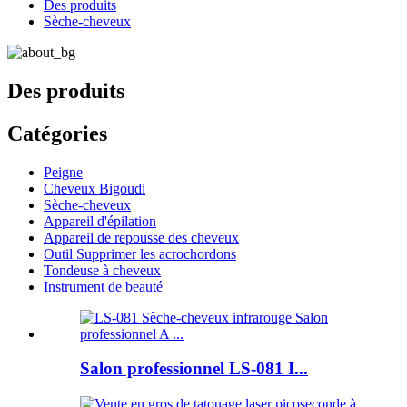
Des produits
Sèche-cheveux
Des produits
Catégories
Peigne
Cheveux Bigoudi
Sèche-cheveux
Appareil d'épilation
Appareil de repousse des cheveux
Outil Supprimer les acrochordons
Tondeuse à cheveux
Instrument de beauté
Salon professionnel LS-081 I...