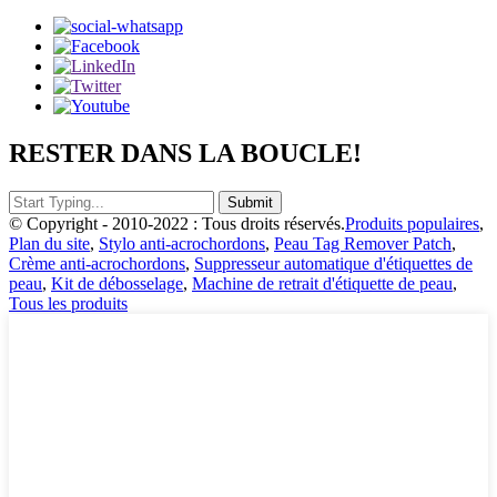
RESTER DANS LA BOUCLE!
© Copyright - 2010-2022 : Tous droits réservés.
Produits populaires
,
Plan du site
,
Stylo anti-acrochordons
,
Peau Tag Remover Patch
,
Crème anti-acrochordons
,
Suppresseur automatique d'étiquettes de
peau
,
Kit de débosselage
,
Machine de retrait d'étiquette de peau
,
Tous les produits