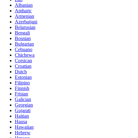
Albanian
Amharic
Armenian
Azerbaijani
Belarusian
Bengali
Bosnian
Bulgarian
Cebuano
Chichewa
Corsican
Croatian
Dutch
Estonian
Filipino
Finnish
Frisian
Galician
Georgian
Gujarati
Haitian
Hausa
Hawaiian
Hebrew