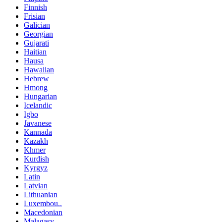
Finnish
Frisian
Galician
Georgian
Gujarati
Haitian
Hausa
Hawaiian
Hebrew
Hmong
Hungarian
Icelandic
Igbo
Javanese
Kannada
Kazakh
Khmer
Kurdish
Kyrgyz
Latin
Latvian
Lithuanian
Luxembou..
Macedonian
Malagasy