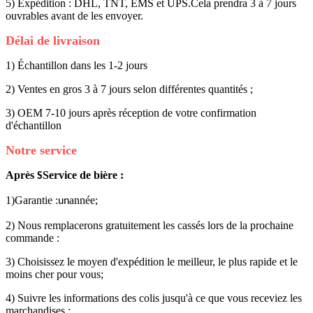
5) Expédition : DHL, TNT, EMS et UPS.Cela prendra 3 à 7 jours
ouvrables avant de les envoyer.
Délai de livraison
1) Échantillon dans les 1-2 jours
2) Ventes en gros 3 à 7 jours selon différentes quantités ;
3) OEM 7-10 jours après réception de votre confirmation
d'échantillon
Notre service
Après
Service de bière :
S
1)Garantie :
année;
un
2) Nous remplacerons gratuitement les cassés lors de la prochaine
commande :
3) Choisissez le moyen d'expédition le meilleur, le plus rapide et le
moins cher pour vous;
4) Suivre les informations des colis jusqu'à ce que vous receviez les
marchandises ;