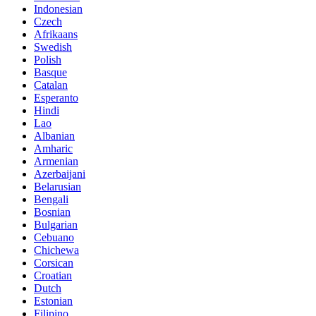
Indonesian
Czech
Afrikaans
Swedish
Polish
Basque
Catalan
Esperanto
Hindi
Lao
Albanian
Amharic
Armenian
Azerbaijani
Belarusian
Bengali
Bosnian
Bulgarian
Cebuano
Chichewa
Corsican
Croatian
Dutch
Estonian
Filipino