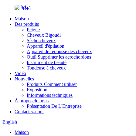
Maison
Des produits
Peigne
Cheveux Bigoudi
Sèche-cheveux
Appareil d'épilation
Appareil de repousse des cheveux
Outil Supprimer les acrochordons
Instrument de beauté
Tondeuse à cheveux
Vidéo
Nouvelles
Produits-Comment utiliser
Exposition
Informations techniques
À propos de nous
Présentation De L'Entreprise
Contactez-nous
English
Maison