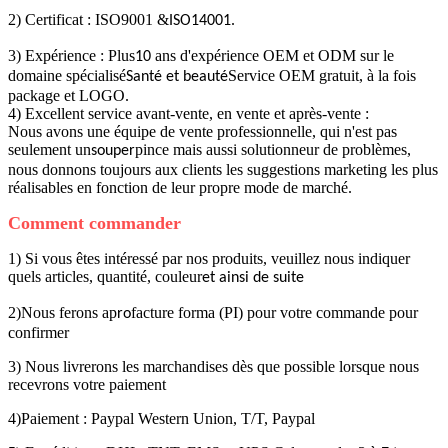
2) Certificat : ISO9001 &
.
ISO14001
3) Expérience : Plus
ans d'expérience OEM et ODM sur le
10
domaine spécialisé
Service OEM gratuit, à la fois
Santé et beauté
package et LOGO.
4) Excellent service avant-vente, en vente et après-vente :
Nous avons une équipe de vente professionnelle, qui n'est pas
seulement un
pince mais aussi solutionneur de problèmes,
souper
nous donnons toujours aux clients les suggestions marketing les plus
réalisables en fonction de leur propre mode de marché.
Comment commander
1) Si vous êtes intéressé par nos produits, veuillez nous indiquer
quels articles, quantité, couleur
et ainsi de suite
2)Nous ferons ap
facture forma (PI) pour votre commande pour
ro
confirmer
3) Nous livrerons les marchandises dès que possible lorsque nous
recevrons votre paiement
4)Paiement : Paypal Western Union, T/T, Paypal