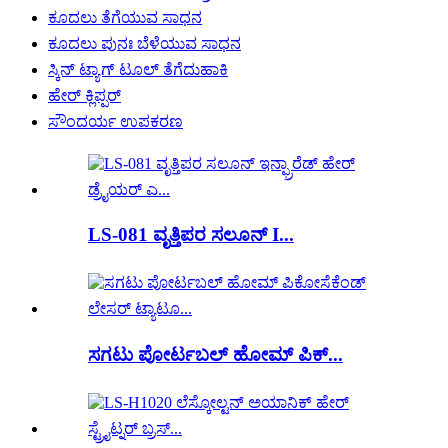
ಕೂದಲು ತೆಗೆಯುವ ಸಾಧನ
ಕೂದಲು ಪುನಃ ಬೆಳೆಯುವ ಸಾಧನ
ಸ್ಕಿನ್ ಟ್ಯಾಗ್ ಟೂಲ್ ತೆಗೆದುಹಾಕಿ
ಹೇರ್ ಕ್ಲಿಪ್ಪರ್
ಸೌಂದರ್ಯ ಉಪಕರಣ
LS-081 ವೃತ್ತಿಪರ ಸಲೂನ್ I...
ಸಗಟು ಪೋರ್ಟಬಲ್ ಹೋಮ್ ಪಿಕ್...