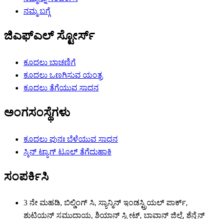
ನಮ್ಮ ಬಗ್ಗೆ
ಜಿಎಫ್ಎಲ್ ಸ್ಟೋರ್ಸ್
ಕೂದಲು ಬಾಚಣಿಗೆ
ಕೂದಲು ಒಣಗಿಸುವ ಯಂತ್ರ
ಕೂದಲು ತೆಗೆಯುವ ಸಾಧನ
ಅಂಗಸಂಸ್ಥೆಗಳು
ಕೂದಲು ಪುನಃ ಬೆಳೆಯುವ ಸಾಧನ
ಸ್ಕಿನ್ ಟ್ಯಾಗ್ ಟೂಲ್ ತೆಗೆದುಹಾಕಿ
ಸಂಪರ್ಕಿಸಿ
3 ನೇ ಮಹಡಿ, ಬಿಲ್ಡಿಂಗ್ ಸಿ, ಸ್ಯಾನ್ಮಿನ್ ಇಂಡಸ್ಟ್ರಿಯಲ್ ಪಾರ್ಕ್,
ಶುಟಿಯನ್ ಸಮುದಾಯ, ಶಿಯಾನ್ ಸ್ಟ್ರೀಟ್, ಬಾವಾನ್ ಜಿಲ್ಲೆ, ಶೆನ್ಜೆನ್