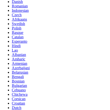
Danish
Romanian
Indonesian
Czech
Afrikaans
Swedish
Polish
Basque
Catalan
Esperanto
Hindi
Lao
Albanian
Amharic
Armenian
Azerbaijani
Belarusian
Bengali
Bosnian
Bulgarian
Cebuano
Chichewa
Corsican
Croatian
Dutch