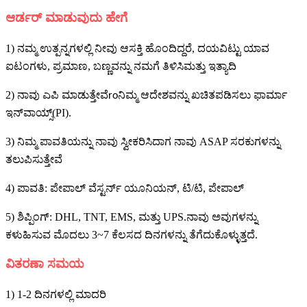
ಆರ್ಡರ್ ಮಾಡುವುದು ಹೇಗೆ
1) ನಮ್ಮ ಉತ್ಪನ್ನಗಳಲ್ಲಿ ನೀವು ಆಸಕ್ತಿ ಹೊಂದಿದ್ದರೆ, ದಯವಿಟ್ಟು ಯಾವ
ಐಟಂಗಳು, ಪ್ರಮಾಣ, ಬಣ್ಣವನ್ನು ನಮಗೆ ತಿಳಿಸಿ
ಮತ್ತು ಇತ್ಯಾದಿ
2) ನಾವು ಎಪಿ ಮಾಡುತ್ತೇವೆ
ನಿಮ್ಮ ಆದೇಶವನ್ನು ಖಚಿತಪಡಿಸಲು ಫಾರ್ಮಾ
ro
ಇನ್‌ವಾಯ್ಸ್(PI).
3) ನಿಮ್ಮ ಪಾವತಿಯನ್ನು ನಾವು ಸ್ವೀಕರಿಸಿದಾಗ ನಾವು ASAP ಸರಕುಗಳನ್ನು
ತಲುಪಿಸುತ್ತೇವೆ
4) ಪಾವತಿ: ಪೇಪಾಲ್ ವೆಸ್ಟರ್ನ್ ಯೂನಿಯನ್, ಟಿ/ಟಿ, ಪೇಪಾಲ್
5) ಶಿಪ್ಪಿಂಗ್: DHL, TNT, EMS, ಮತ್ತು UPS.ನಾವು ಅವುಗಳನ್ನು
ಕಳುಹಿಸುವ ಮೊದಲು 3~7 ಕೆಲಸದ ದಿನಗಳನ್ನು ತೆಗೆದುಕೊಳ್ಳುತ್ತದೆ.
ವಿತರಣಾ ಸಮಯ
1) 1-2 ದಿನಗಳಲ್ಲಿ ಮಾದರಿ