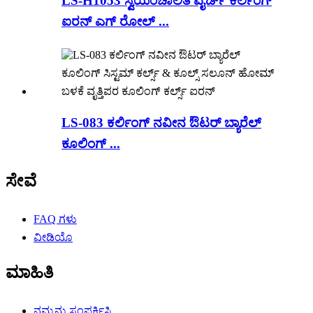
LS-H1053 ಸ್ವಯಂಚಾಲಿತ ವೈರ್ಡ್ ಕರ್ಲಿಂಗ್
ಐರನ್ ಎಗ್ ರೋಲ್ ...
LS-083 ಕರ್ಲಿಂಗ್ ನವೀನ ಔಟರ್ ಬ್ಯಾರೆಲ್
ಕೂಲಿಂಗ್ ...
ಸೇವೆ
FAQ ಗಳು
ವೀಡಿಯೊ
ಮಾಹಿತಿ
ನಮ್ಮನ್ನು ಸಂಪರ್ಕಿಸಿ