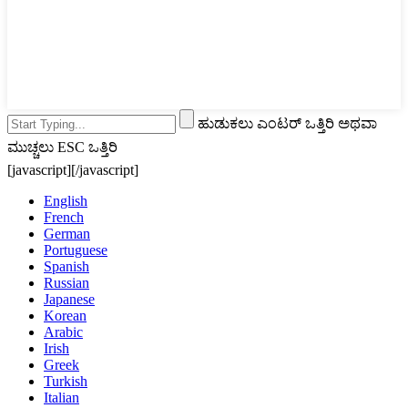
ಹುಡುಕಲು ಎಂಟರ್ ಒತ್ತಿರಿ ಅಥವಾ
ಮುಚ್ಚಲು ESC ಒತ್ತಿರಿ
[javascript]
[/javascript]
English
French
German
Portuguese
Spanish
Russian
Japanese
Korean
Arabic
Irish
Greek
Turkish
Italian