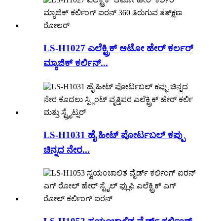
LS-H1027 ಎಲೆಕ್ಟ್ರಿಕ್ ಆಟೋ ಹೇರ್ ಕರ್ಲರ್
ಮ್ಯಾಜಿಕ್ ಕರ್ಲಿನ್...
LS-H1031 ಹೈ ಹೀಟ್ ಪೋರ್ಟಬಲ್ ಕಪ್ಪು
ಚಿನ್ನದ ನೇರ...