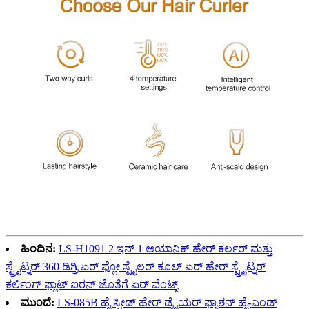
ಹಿಂದಿನ:
LS-H1091 2 ಇನ್ 1 ಅಯಾನಿಕ್ ಹೇರ್ ಕರ್ಲರ್ ಮತ್ತು
ಸ್ಟ್ರೈಟ್ನರ್ 360 ಡಿಗ್ರಿ ಏರ್ ಫ್ಲೋ ಸ್ಟೈಲರ್ ಕೂಲ್ ಏರ್ ಹೇರ್ ಸ್ಟ್ರೈಟ್ನರ್
ಕರ್ಲಿಂಗ್ ಫ್ಲಾಟ್ ಐರನ್ ಜೊತೆಗೆ ಏರ್ ವೆಂಟ್ಸ್
ಮುಂದೆ:
LS-085B ಹೈ ಸ್ಪೀಡ್ ಹೇರ್ ಡ್ರೈಯರ್ ಫ್ಯಾಶನ್ ಹೈ-ಎಂಡ್