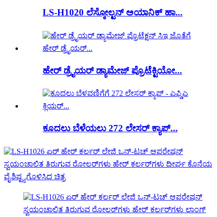
LS-H1020 ಲೆಸ್ಕೋಲ್ಟನ್ ಅಯಾನಿಕ್ ಹಾ...
ಹೇರ್ ಡ್ರೈಯರ್ ಡ್ಯಾಮೇಜ್ ಪ್ರೊಟೆಕ್ಟಿಯೋ...
ಕೂದಲು ಬೆಳೆಯಲು 272 ಲೇಸರ್ ಕ್ಯಾಪ್...