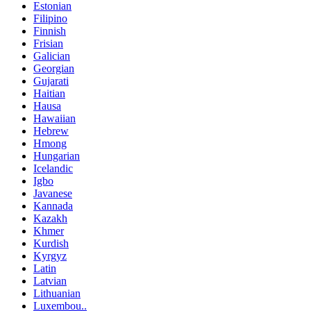
Estonian
Filipino
Finnish
Frisian
Galician
Georgian
Gujarati
Haitian
Hausa
Hawaiian
Hebrew
Hmong
Hungarian
Icelandic
Igbo
Javanese
Kannada
Kazakh
Khmer
Kurdish
Kyrgyz
Latin
Latvian
Lithuanian
Luxembou..