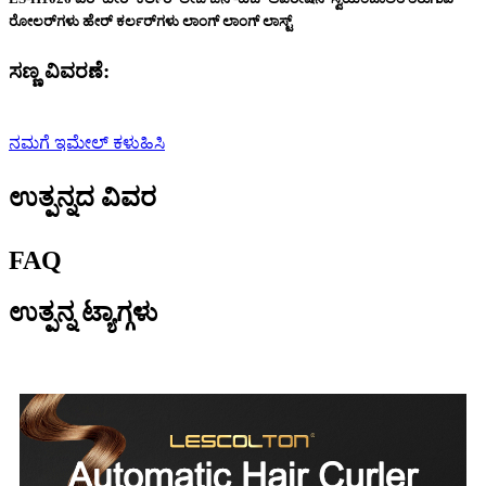
ರೋಲರ್‌ಗಳು ಹೇರ್ ಕರ್ಲರ್‌ಗಳು ಲಾಂಗ್ ಲಾಂಗ್ ಲಾಸ್ಟ್
ಸಣ್ಣ ವಿವರಣೆ:
ನಮಗೆ ಇಮೇಲ್ ಕಳುಹಿಸಿ
ಉತ್ಪನ್ನದ ವಿವರ
FAQ
ಉತ್ಪನ್ನ ಟ್ಯಾಗ್ಗಳು