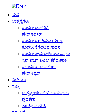
ಮನೆ
ಉತ್ಪನ್ನಗಳು
ಕೂದಲು ಬಾಚಣಿಗೆ
ಹೇರ್ ಕರ್ಲರ್
ಕೂದಲು ಒಣಗಿಸುವ ಯಂತ್ರ
ಕೂದಲು ತೆಗೆಯುವ ಸಾಧನ
ಕೂದಲು ಪುನಃ ಬೆಳೆಯುವ ಸಾಧನ
ಸ್ಕಿನ್ ಟ್ಯಾಗ್ ಟೂಲ್ ತೆಗೆದುಹಾಕಿ
ಸೌಂದರ್ಯ ಉಪಕರಣ
ಹೇರ್ ಕ್ಲಿಪ್ಪರ್
ವೀಡಿಯೊ
ಸುದ್ದಿ
ಉತ್ಪನ್ನಗಳು - ಹೇಗೆ ಬಳಸುವುದು
ಪ್ರದರ್ಶನ
ತಾಂತ್ರಿಕ ಮಾಹಿತಿ