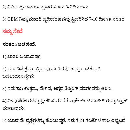
2) ವಿವಿಧ ಪ್ರಮಾಣಗಳ ಪ್ರಕಾರ ಸಗಟು 3-7 ದಿನಗಳು;
3) OEM ನಿಮ್ಮ ಮಾದರಿ ದೃಢೀಕರಣವನ್ನು ಸ್ವೀಕರಿಸಿದ 7-10 ದಿನಗಳ ನಂತರ
ನಮ್ಮ ಸೇವೆ
ನಂತರ
ಅಲೆ ಸೇವೆ:
S
1) ಖಾತರಿ:
ವರ್ಷ;
ಒಂದು
2) ಮುಂದಿನ ಕ್ರಮದಲ್ಲಿ ನಾವು ಮುರಿದವುಗಳನ್ನು ಉಚಿತವಾಗಿ
ಬದಲಾಯಿಸುತ್ತೇವೆ:
3) ನಿಮಗಾಗಿ ಉತ್ತಮ, ವೇಗದ, ಅಗ್ಗದ ಶಿಪ್ಪಿಂಗ್ ಮಾರ್ಗವನ್ನು ಆರಿಸಿ;
4) ನೀವು ಸರಕುಗಳನ್ನು ಸ್ವೀಕರಿಸುವವರೆಗೆ ಪ್ಯಾಕೇಜ್‌ಗಳ ಮಾಹಿತಿಯನ್ನು ಟ್ರ್ಯಾಕ್
ಮಾಡುವುದು;
5) ಯಾವುದೇ ಪ್ರಶ್ನೆಗಳನ್ನು ಹೊಂದಿದ್ದರೆ, ನಿಮಗೆ 24 ಗಂಟೆಗಳ ಕಾಲ ಲಭ್ಯವಿದೆ