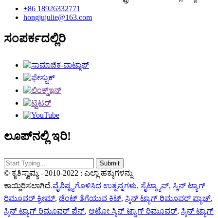
+86 18926332771
hongjujulie@163.com
ಸಂಪರ್ಕದಲ್ಲಿರಿ
ಲೂಪ್‌ನಲ್ಲಿ ಇರಿ!
© ಕೃತಿಸ್ವಾಮ್ಯ - 2010-2022 : ಎಲ್ಲಾ ಹಕ್ಕುಗಳನ್ನು
ಕಾಯ್ದಿರಿಸಲಾಗಿದೆ.
ವೈಶಿಷ್ಟ್ಯಗೊಳಿಸಿದ ಉತ್ಪನ್ನಗಳು
,
ಸೈಟ್ಮ್ಯಾಪ್
,
ಸ್ಕಿನ್ ಟ್ಯಾಗ್
ರಿಮೂವರ್ ಕ್ರೀಮ್
,
ಡೆಂಟ್ ತೆಗೆಯುವ ಕಿಟ್
,
ಸ್ಕಿನ್ ಟ್ಯಾಗ್ ರಿಮೂವರ್ ಪ್ಯಾಚ್
,
ಸ್ಕಿನ್ ಟ್ಯಾಗ್ ರಿಮೂವರ್ ಪೆನ್
,
ಆಟೋ ಸ್ಕಿನ್ ಟ್ಯಾಗ್ ರಿಮೂವರ್
,
ಸ್ಕಿನ್ ಟ್ಯಾಗ್