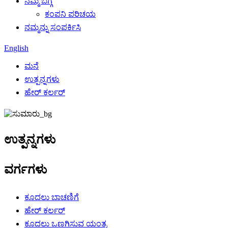
ನಮ್ಮ ಬಗ್ಗೆ
ಕಂಪನಿ ಪರಿಚಯ
ನಮ್ಮನ್ನು ಸಂಪರ್ಕಿಸಿ
English
ಮನೆ
ಉತ್ಪನ್ನಗಳು
ಹೇರ್ ಕರ್ಲರ್
ಉತ್ಪನ್ನಗಳು
ವರ್ಗಗಳು
ಕೂದಲು ಬಾಚಣಿಗೆ
ಹೇರ್ ಕರ್ಲರ್
ಕೂದಲು ಒಣಗಿಸುವ ಯಂತ್ರ