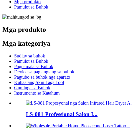
Mga produkto
Pamulot sa Buhok
Mga produkto
Mga kategoriya
Sudlay sa buhok
Pamulot sa Buhok
Pagpamala sa Buhok
Device sa pagtangtang sa buhok
Pagtubo sa buhok nga aparato
Kuhaa ang Skin Tags Tool
Guntinga sa Buhok
Instrumento sa Katahum
LS-081 Professional Salon I...