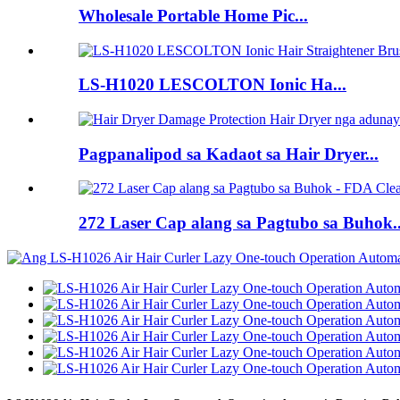
Wholesale Portable Home Pic...
LS-H1020 LESCOLTON Ionic Ha...
Pagpanalipod sa Kadaot sa Hair Dryer...
272 Laser Cap alang sa Pagtubo sa Buhok..