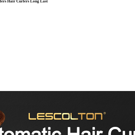
lers Hair Curlers Long Last