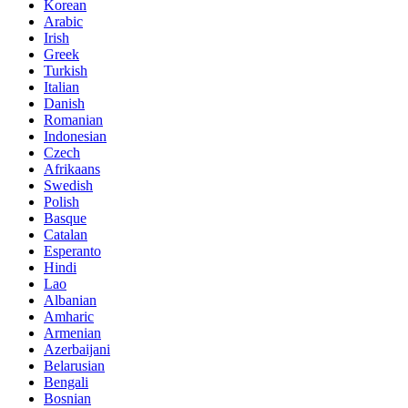
Korean
Arabic
Irish
Greek
Turkish
Italian
Danish
Romanian
Indonesian
Czech
Afrikaans
Swedish
Polish
Basque
Catalan
Esperanto
Hindi
Lao
Albanian
Amharic
Armenian
Azerbaijani
Belarusian
Bengali
Bosnian