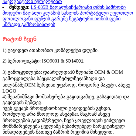
ჰაერგამტარი ხვრელებით
შემდეგი:
LS-085B მაღალსიჩქარიანი თმის საშრობი
მოდური მაღალი კლასის სახლის პორტატული უფოთლო
ფოთლოვანი ფუნჯის გარეშე ნეგატიური იონის ფენი
სწრაფი გაშრობისთვის
Რატომ ჩვენ
1) გაყიდეთ ათასობით კომპლექტი დღეში.
2) სერთიფიკატი: ISO9001 &
.
ISO14001
3) გამოცდილება: დასრულდა
წლიანი OEM & ODM
10
გამოცდილება სპეციალიზებულზე
ჯანსაღი და
OEM სერვისი უფასოდ, როგორც პაკეტი, ასევე
სილამაზე
LOGO.
4) შესანიშნავი მომსახურება გაყიდვამდე, გასაყიდად და
გაყიდვის შემდეგ:
ჩვენ გვყავს პროფესიონალი გაყიდვების გუნდი,
რომელიც არა მხოლოდ ა
plier, მაგრამ ასევე
სუპ
პრობლემის გადამჭრელი, ჩვენ ყოველთვის ვაძლევთ
მომხმარებლებს ყველაზე შესაძლებელ მარკეტინგულ
წინადადებებს მათივე ბაზრის რეჟიმის მიხედვით.