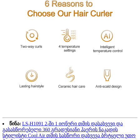
წინა:
LS-H1091 2-ში 1 იონური თმის დასახვევი და
გასასწორებელი 360 გრადუსიანი ჰაერის ნაკადის
სტილისტი Cool Air თმის სასწორი დახვევა ბრტყელი უთო