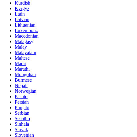
Kurdish
Kyrgyz
Latin
Latvian
Lithuanian
Luxembou..
Macedonian
Malagasy
Malay
Malayalam
Maltese
Maori
Marathi
Mongolian
Burmese
Nepali
Norwegian
Pashto
Persian
Punjabi
Serbian
Sesotho
Sinhala
Slovak
Slovenian