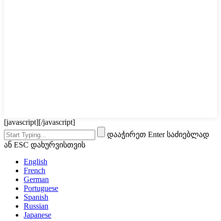
[javascript]
[/javascript]
დააჭირეთ Enter საძიებლად
ან ESC დახურვისთვის
English
French
German
Portuguese
Spanish
Russian
Japanese