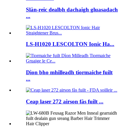
Slàn-reic dealbh dachaigh gluasadach
...
LS-H1020 LESCOLTON Ionic Ha...
Dìon bho mhilleadh tiormaiche fuilt
...
Ceap laser 272 airson fàs fuilt ...