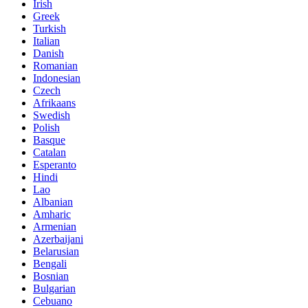
Irish
Greek
Turkish
Italian
Danish
Romanian
Indonesian
Czech
Afrikaans
Swedish
Polish
Basque
Catalan
Esperanto
Hindi
Lao
Albanian
Amharic
Armenian
Azerbaijani
Belarusian
Bengali
Bosnian
Bulgarian
Cebuano