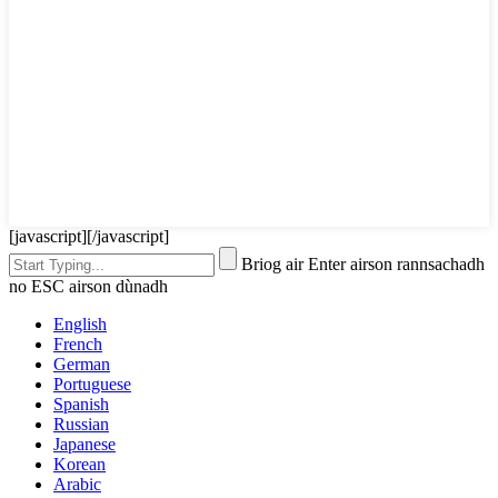
[javascript]
[/javascript]
Briog air Enter airson rannsachadh
no ESC airson dùnadh
English
French
German
Portuguese
Spanish
Russian
Japanese
Korean
Arabic