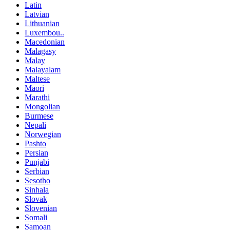
Latin
Latvian
Lithuanian
Luxembou..
Macedonian
Malagasy
Malay
Malayalam
Maltese
Maori
Marathi
Mongolian
Burmese
Nepali
Norwegian
Pashto
Persian
Punjabi
Serbian
Sesotho
Sinhala
Slovak
Slovenian
Somali
Samoan