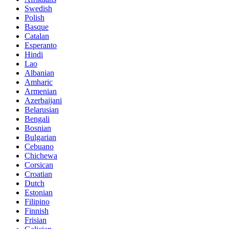
Swedish
Polish
Basque
Catalan
Esperanto
Hindi
Lao
Albanian
Amharic
Armenian
Azerbaijani
Belarusian
Bengali
Bosnian
Bulgarian
Cebuano
Chichewa
Corsican
Croatian
Dutch
Estonian
Filipino
Finnish
Frisian