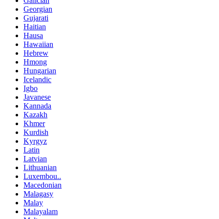
Galician
Georgian
Gujarati
Haitian
Hausa
Hawaiian
Hebrew
Hmong
Hungarian
Icelandic
Igbo
Javanese
Kannada
Kazakh
Khmer
Kurdish
Kyrgyz
Latin
Latvian
Lithuanian
Luxembou..
Macedonian
Malagasy
Malay
Malayalam