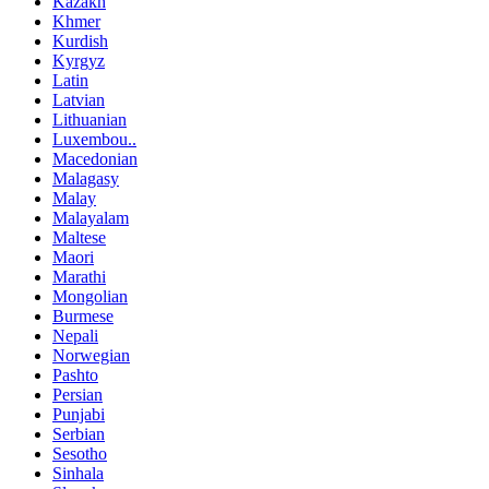
Kazakh
Khmer
Kurdish
Kyrgyz
Latin
Latvian
Lithuanian
Luxembou..
Macedonian
Malagasy
Malay
Malayalam
Maltese
Maori
Marathi
Mongolian
Burmese
Nepali
Norwegian
Pashto
Persian
Punjabi
Serbian
Sesotho
Sinhala