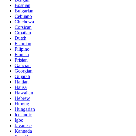
Bosnian
Bulgarian
Cebuano
Chichewa
Corsican
Croatian
Dutch
Estonian
Filipino
Finnish
Frisian
Galician
Georgian
Gujarati
Haitian
Hausa
Hawaiian
Hebrew
Hmong
Hungarian
Icelandic
Igbo
Javanese
Kannada