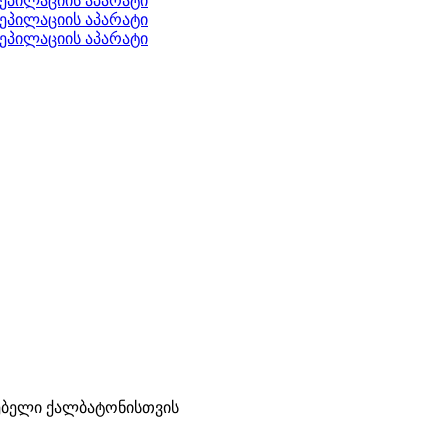
ორებელი ქალბატონისთვის