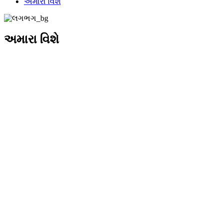
અમારા વિશે
અમારા વિશે
તમારા સ્વાસ્થ્ય અને સુંદરતા માટે જીવો
લેસ્કોલ્ટન હેર ફોલિકલ ઓપ્ટિકલ
કેર ટેકનોલોજી પર ધ્યાન કેન્દ્રિત
કરે છે