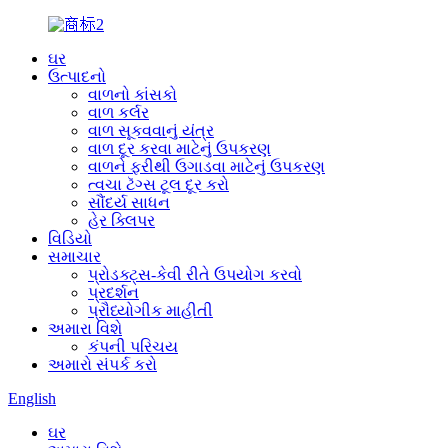
ઘર
ઉત્પાદનો
વાળનો કાંસકો
વાળ કર્લર
વાળ સૂકવવાનું યંત્ર
વાળ દૂર કરવા માટેનું ઉપકરણ
વાળને ફરીથી ઉગાડવા માટેનું ઉપકરણ
ત્વચા ટૅગ્સ ટૂલ દૂર કરો
સૌંદર્ય સાધન
હેર ક્લિપર
વિડિયો
સમાચાર
પ્રોડક્ટ્સ-કેવી રીતે ઉપયોગ કરવો
પ્રદર્શન
પ્રૌધ્યોગીક માહીતી
અમારા વિશે
કંપની પરિચય
અમારો સંપર્ક કરો
English
ઘર