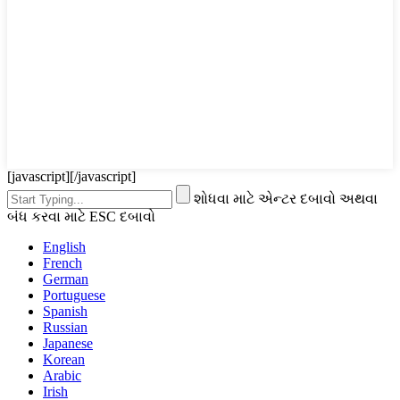
[javascript]
[/javascript]
શોધવા માટે એન્ટર દબાવો અથવા
બંધ કરવા માટે ESC દબાવો
English
French
German
Portuguese
Spanish
Russian
Japanese
Korean
Arabic
Irish