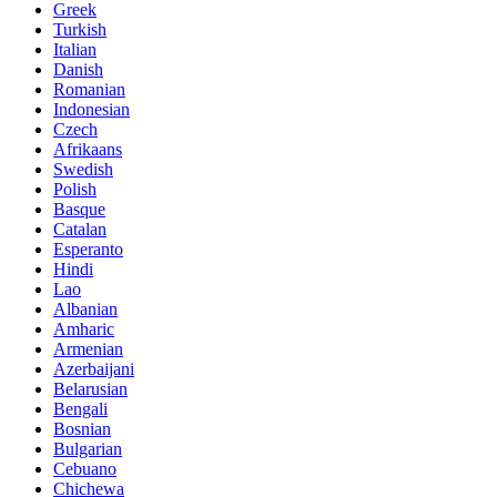
Greek
Turkish
Italian
Danish
Romanian
Indonesian
Czech
Afrikaans
Swedish
Polish
Basque
Catalan
Esperanto
Hindi
Lao
Albanian
Amharic
Armenian
Azerbaijani
Belarusian
Bengali
Bosnian
Bulgarian
Cebuano
Chichewa