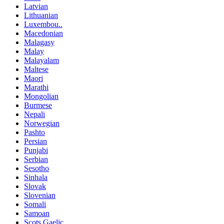
Latvian
Lithuanian
Luxembou..
Macedonian
Malagasy
Malay
Malayalam
Maltese
Maori
Marathi
Mongolian
Burmese
Nepali
Norwegian
Pashto
Persian
Punjabi
Serbian
Sesotho
Sinhala
Slovak
Slovenian
Somali
Samoan
Scots Gaelic